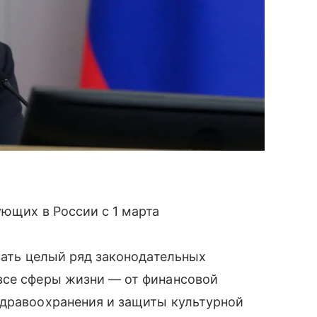
ующих в России с 1 марта
овать целый ряд законодательных
все сферы жизни — от финансовой
здравоохранения и защиты культурной