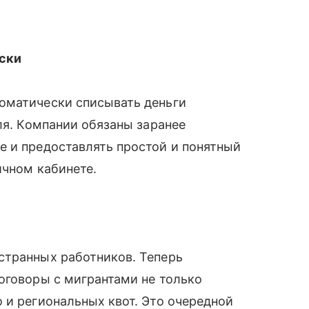
иски
оматически списывать деньги
ля. Компании обязаны заранее
е и предоставлять простой и понятный
ичном кабинете.
странных работников. Теперь
оговоры с мигрантами не только
 и региональных квот. Это очередной