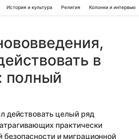
История и культура
Религия
Колонки и интервью
нововведения,
действовать в
: полный
ал действовать целый ряд
затрагивающих практически
й безопасности и миграционной