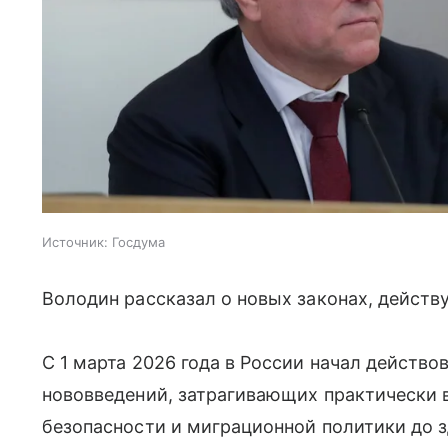
Источник:
Госдума
Володин рассказал о новых законах, действ
С 1 марта 2026 года в России начал действ
нововведений, затрагивающих практически 
безопасности и миграционной политики до 