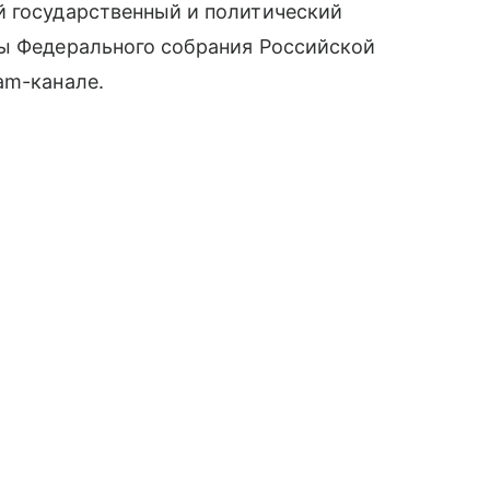
й государственный и политический
мы Федерального собрания Российской
am-канале.