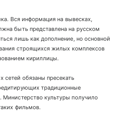
ыка. Вся информация на вывесках,
лжна быть представлена на русском
ться лишь как дополнение, но основной
азвания строящихся жилых комплексов
ьзованием кириллицы.
х сетей обязаны пресекать
кредитирующих традиционные
. Министерство культуры получило
таких фильмов.