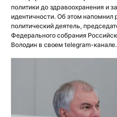
политики до здравоохранения и з
идентичности. Об этом напомнил 
политический деятель, председа
Федерального собрания Российс
Володин в своем telegram-канале