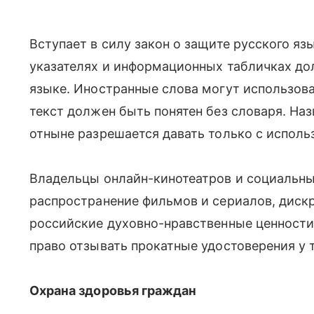
Вступает в силу закон о защите русского яз
указателях и информационных табличках до
языке. Иностранные слова могут использова
текст должен быть понятен без словаря. Н
отныне разрешается давать только с испол
Владельцы онлайн-кинотеатров и социальны
распространение фильмов и сериалов, дис
российские духовно-нравственные ценности
право отзывать прокатные удостоверения у 
Охрана здоровья граждан