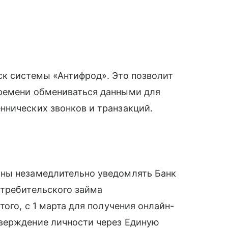
ск системы «Антифрод». Это позволит
времени обмениваться данными для
ннических звонков и транзакций.
аны незамедлительно уведомлять Банк
отребительского займа
того, с 1 марта для получения онлайн-
верждение личности через Единую