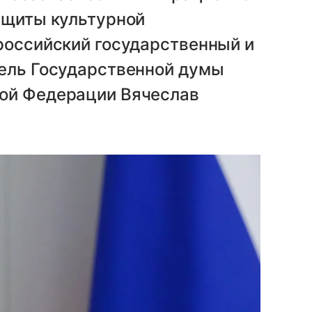
ащиты культурной
российский государственный и
тель Государственной думы
кой Федерации Вячеслав
.