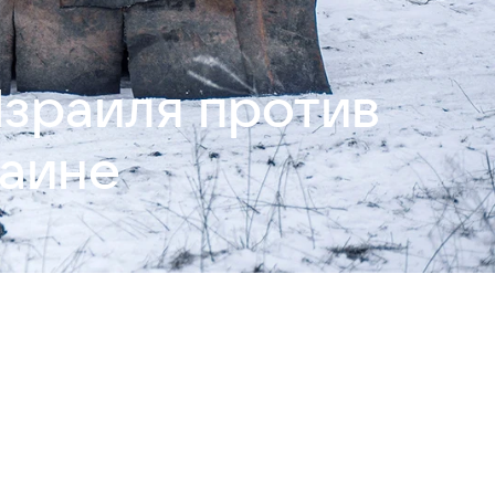
Израиля против
раине