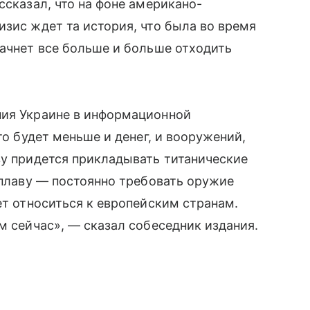
ссказал, что на фоне американо-
изис ждет та история, что была во время
начнет все больше и больше отходить
ния Украине в информационной
то будет меньше и денег, и вооружений,
ву придется прикладывать титанические
 плаву — постоянно требовать оружие
ет относиться к европейским странам.
м сейчас», — сказал собеседник издания.