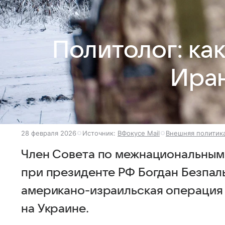
Политолог: ка
Иран
28 февраля 2026
Источник:
ВФокусе Mail
Внешняя политик
Член Совета по межнациональны
при президенте РФ Богдан Безпаль
американо-израильская операция
на Украине.