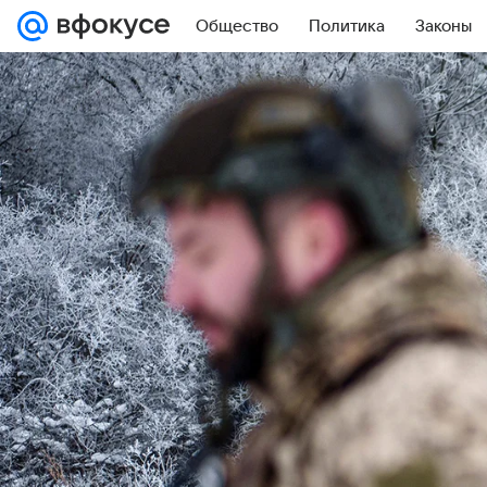
Общество
Политика
Законы