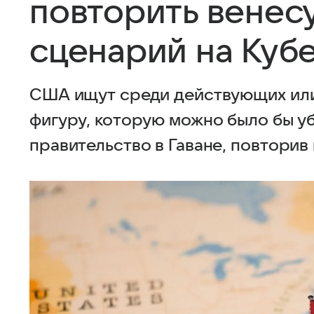
повторить венес
сценарий на Куб
США ищут среди действующих или
фигуру, которую можно было бы уб
правительство в Гаване, повторив