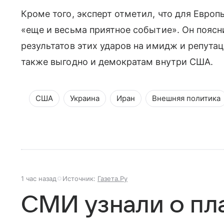
Кроме того, эксперт отметил, что для Евро
«еще и весьма приятное событие». Он поясн
результатов этих ударов на имидж и репутац
также выгодно и демократам внутри США.
США
Украина
Иран
Внешняя политика
1 час назад
Источник:
Газета.Ру
СМИ узнали о пл