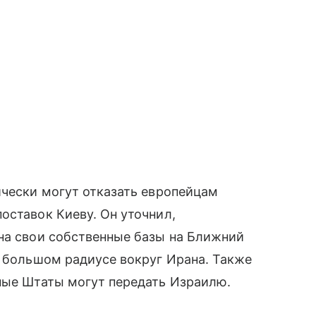
ически могут отказать европейцам
оставок Киеву. Он уточнил,
на свои собственные базы на Ближний
о большом радиусе вокруг Ирана. Также
нные Штаты могут передать Израилю.