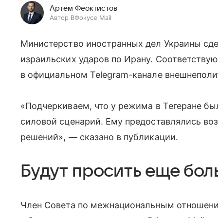
Артем Феоктистов
Автор ВФокусе Mail
Министерство иностранных дел Украины сде
израильских ударов по Ирану. Соответству
в официальном Telegram-канале внешнеполи
«Подчеркиваем, что у режима в Тегеране б
силовой сценарий. Ему предоставлялись во
решений», — сказано в публикации.
Будут просить еще бо
Член Совета по межнациональным отношения