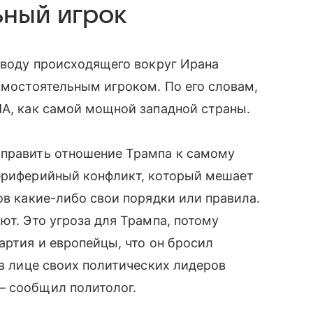
ьный игрок
поводу происходящего вокруг Ирана
самостоятельным игроком. По его словам,
ША, как самой мощной западной страны.
оправить отношение Трампа к самому
периферийный конфликт, который мешает
ов какие-либо свои порядки или правила.
ют. Это угроза для Трампа, потому
артия и европейцы, что он бросил
 в лице своих политических лидеров
— сообщил политолог.