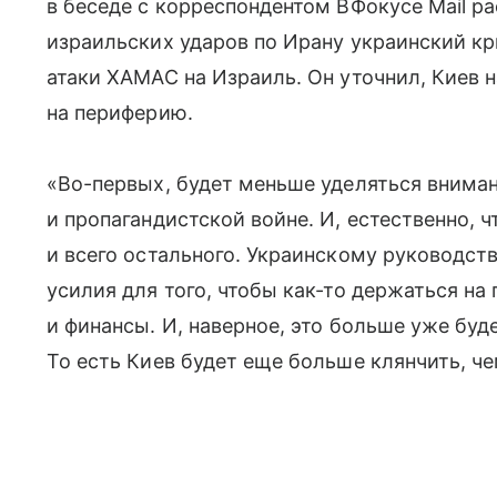
в беседе с корреспондентом ВФокусе Mail ра
израильских ударов по Ирану украинский кр
атаки ХАМАС на Израиль. Он уточнил, Киев 
на периферию.
«Во-первых, будет меньше уделяться внима
и пропагандистской войне. И, естественно, ч
и всего остального. Украинскому руководст
усилия для того, чтобы как-то держаться на
и финансы. И, наверное, это больше уже буд
То есть Киев будет еще больше клянчить, че