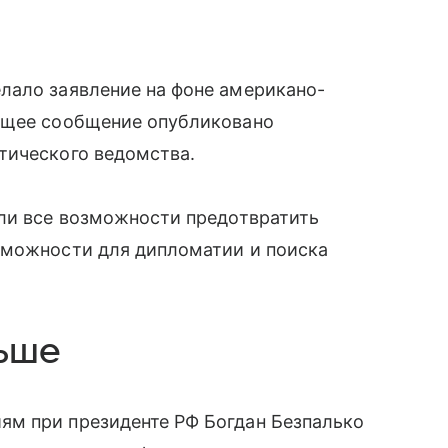
лало заявление на фоне американо-
ющее сообщение опубликовано
тического ведомства.
ыли все возможности предотвратить
зможности для дипломатии и поиска
льше
м при президенте РФ Богдан Безпалько