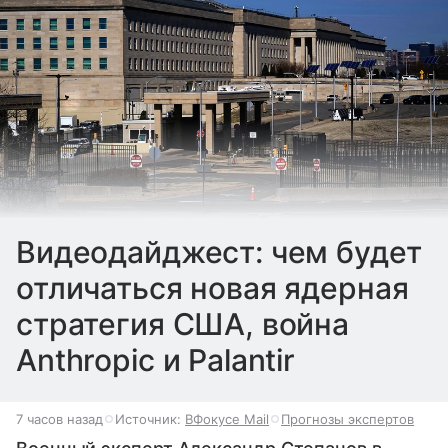
Видеодайджест: чем будет
отличаться новая ядерная
стратегия США, война
Anthropic и Palantir
7 часов назад
Источник:
ВФокусе Mail
Прогнозы экспертов