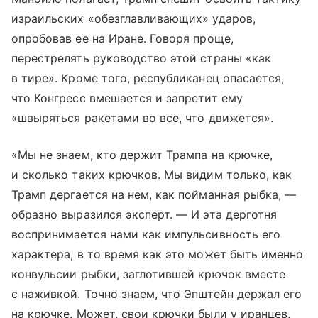
израильских «обезглавливающих» ударов,
опробовав ее на Иране. Говоря проще,
перестрелять руководство этой страны «как
в тире». Кроме того, республиканец опасается,
что Конгресс вмешается и запретит ему
«швыряться ракетами во все, что движется».
«Мы не знаем, кто держит Трампа на крючке,
и сколько таких крючков. Мы видим только, как
Трамп дергается на нем, как пойманная рыбка, —
образно выразился эксперт. — И эта дерготня
воспринимается нами как импульсивность его
характера, в то время как это может быть именно
конвульсии рыбки, заглотившей крючок вместе
с наживкой. Точно знаем, что Эпштейн держал его
на крючке. Может, свои крючки были у иранцев,