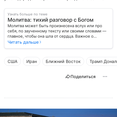
Узнать больше по теме
Молитва: тихий разговор с Богом
Молитва может быть произнесена вслух или про
себя, по заученному тексту или своими словами —
главное, чтобы она шла от сердца. Важное о
значении молитв — в нашем материале.
Читать дальше
США
Иран
Ближний Восток
Трамп Донал
Поделиться