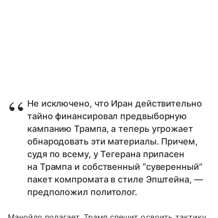
Не исключено, что Иран действительно
тайно финансировал предвыборную
кампанию Трампа, а теперь угрожает
обнародовать эти материалы. Причем,
судя по всему, у Тегерана припасен
на Трампа и собственный “суверенный”
пакет компромата в стиле Эпштейна, —
предположил политолог.
Манойло полагает, Трамп спешит освоить тактику