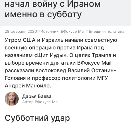
начал войну с Ираном
именно в субботу
28 февраля 2026
Источник:
ВФокусе Mail
Внешняя политика
Утром США и Израиль начали совместную
военную операцию против Ирана под
названием «Щит Иуды». О целях Трампа и
выборе времени для атаки ВФокусе Mail
рассказали востоковед Василий Останин-
Головня и профессор политологии МГУ
Андрей Манойло.
Дарья Баева
Автор ВФокусе Mail
Субботний удар