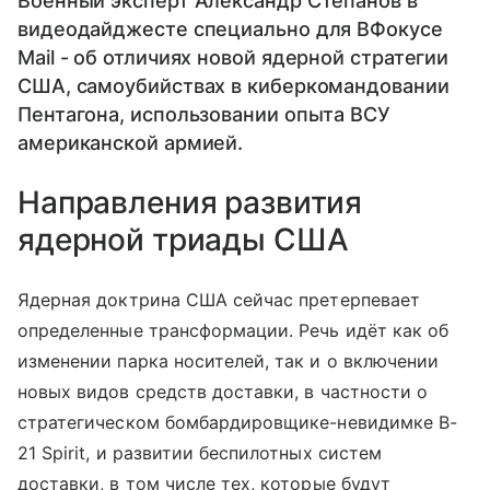
Военный эксперт Александр Степанов в
видеодайджесте специально для ВФокусе
Mail - об отличиях новой ядерной стратегии
США, самоубийствах в киберкомандовании
Пентагона, использовании опыта ВСУ
американской армией.
Направления развития
ядерной триады США
Ядерная доктрина США сейчас претерпевает
определенные трансформации. Речь идёт как об
изменении парка носителей, так и о включении
новых видов средств доставки, в частности о
стратегическом бомбардировщике-невидимке B-
21 Spirit, и развитии беспилотных систем
доставки, в том числе тех, которые будут