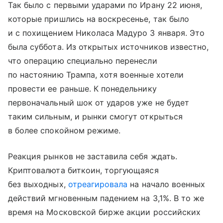
Так было с первыми ударами по Ирану 22 июня,
которые пришлись на воскресенье, так было
и с похищением Николаса Мадуро 3 января. Это
была суббота. Из открытых источников известно,
что операцию специально перенесли
по настоянию Трампа, хотя военные хотели
провести ее раньше. К понедельнику
первоначальный шок от ударов уже не будет
таким сильным, и рынки смогут открыться
в более спокойном режиме.
Реакция рынков не заставила себя ждать.
Криптовалюта биткоин, торгующаяся
без выходных,
отреагировала
на начало военных
действий мгновенным падением на 3,1%. В то же
время на Московской бирже акции российских