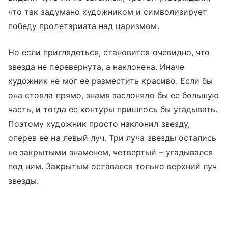
что так задумано художником и символизирует
победу пролетариата над царизмом.
Но если приглядеться, становится очевидно, что
звезда не перевернута, а наклонена. Иначе
художник не мог ее разместить красиво. Если бы
она стояла прямо, знамя заслоняло бы ее большую
часть, и тогда ее контуры пришлось бы угадывать.
Поэтому художник просто наклонил звезду,
оперев ее на левый луч. Три луча звезды остались
не закрытыми знаменем, четвертый – угадывался
под ним. Закрытым оставался только верхний луч
звезды.