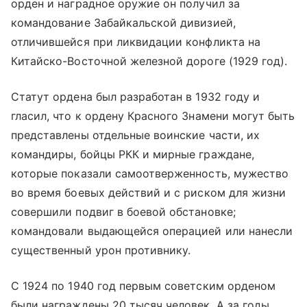
орден и наградное оружие он получил за
командование Забайкальской дивизией,
отличившейся при ликвидации конфликта на
Китайско-Восточной железной дороге (1929 год).
Статут ордена был разработан в 1932 году и
гласил, что к ордену Красного Знамени могут быть
представлены отдельные воинские части, их
командиры, бойцы РКК и мирные граждане,
которые показали самоотверженность, мужество
во время боевых действий и с риском для жизни
совершили подвиг в боевой обстановке;
командовали выдающейся операцией или нанесли
существенный урон противнику.
С 1924 по 1940 год первым советским орденом
были награждены 20 тысяч человек. А за годы