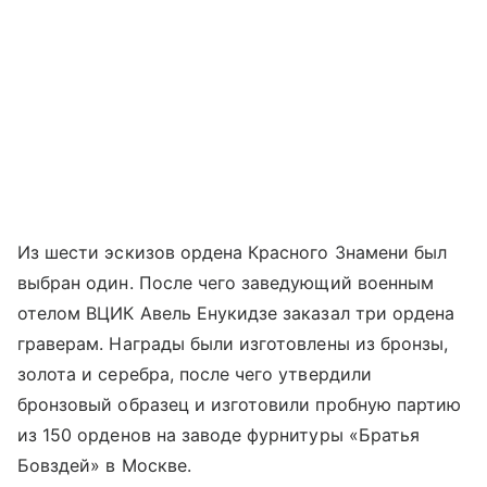
Из шести эскизов ордена Красного Знамени был
выбран один. После чего заведующий военным
отелом ВЦИК Авель Енукидзе заказал три ордена
граверам. Награды были изготовлены из бронзы,
золота и серебра, после чего утвердили
бронзовый образец и изготовили пробную партию
из 150 орденов на заводе фурнитуры «Братья
Бовздей» в Москве.