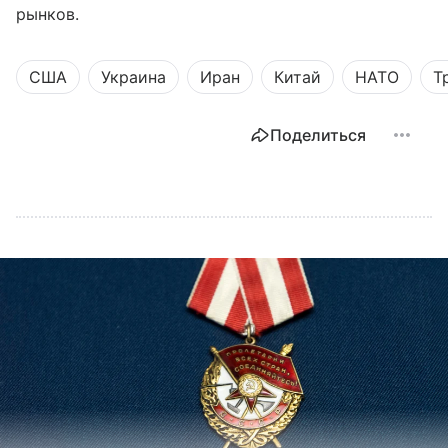
рынков.
США
Украина
Иран
Китай
НАТО
Т
Поделиться