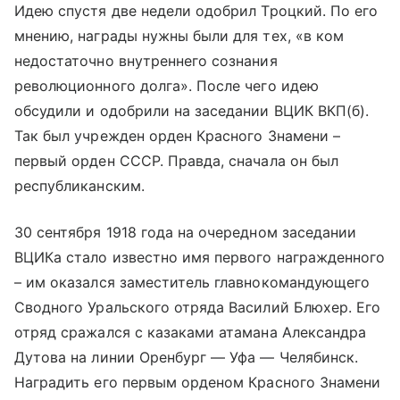
Идею спустя две недели одобрил Троцкий. По его
мнению, награды нужны были для тех, «в ком
недостаточно внутреннего сознания
революционного долга». После чего идею
обсудили и одобрили на заседании ВЦИК ВКП(б).
Так был учрежден орден Красного Знамени –
первый орден СССР. Правда, сначала он был
республиканским.
30 сентября 1918 года на очередном заседании
ВЦИКа стало известно имя первого награжденного
– им оказался заместитель главнокомандующего
Сводного Уральского отряда Василий Блюхер. Его
отряд сражался с казаками атамана Александра
Дутова на линии Оренбург — Уфа — Челябинск.
Наградить его первым орденом Красного Знамени