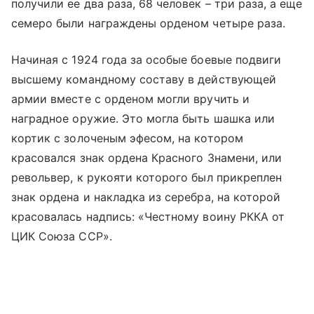
получили ее два раза, 68 человек – три раза, а еще
семеро были награждены орденом четыре раза.
Начиная с 1924 года за особые боевые подвиги
высшему командному составу в действующей
армии вместе с орденом могли вручить и
наградное оружие. Это могла быть шашка или
кортик с золоченым эфесом, на котором
красовался знак ордена Красного Знамени, или
револьвер, к рукояти которого был прикреплен
знак ордена и накладка из серебра, на которой
красовалась надпись: «Честному воину РККА от
ЦИК Союза ССР».