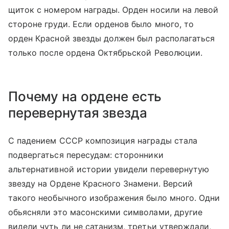
щиток с номером награды. Орден носили на левой
стороне груди. Если орденов было много, то
орден Красной звезды должен был располагаться
только после ордена Октябрьской Революции.
Почему на ордене есть
перевернутая звезда
С падением СССР композиция награды стала
подвергаться пересудам: сторонники
альтернативной истории увидели перевернутую
звезду на Ордене Красного Знамени. Версий
такого необычного изображения было много. Одни
обьясняли это масонскими символами, другие
видели чуть ли не сатанизм, третьи утверждали,