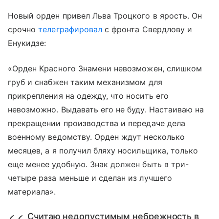
Новый орден привел Льва Троцкого в ярость. Он
срочно
телеграфировал
с фронта Свердлову и
Енукидзе:
«Орден Красного Знамени невозможен, слишком
груб и снабжен таким механизмом для
прикрепления на одежду, что носить его
невозможно. Выдавать его не буду. Настаиваю на
прекращении производства и передаче дела
военному ведомству. Орден ждут несколько
месяцев, а я получил бляху носильщика, только
еще менее удобную. Знак должен быть в три-
четыре раза меньше и сделан из лучшего
материала».
Считаю недопустимым небрежность в