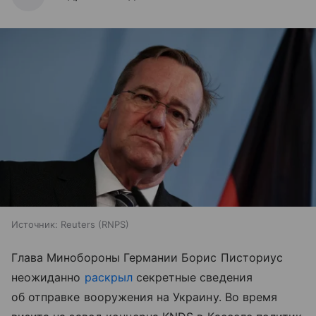
Источник:
Reuters (RNPS)
Глава Минобороны Германии Борис Писториус
неожиданно
раскрыл
секретные сведения
об отправке вооружения на Украину. Во время