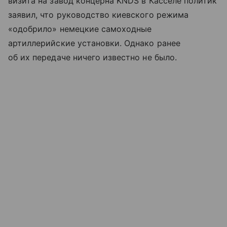
визита на завод концерна KNDS в Касселе политик
заявил, что руководство киевского режима
«одобрило» немецкие самоходные
артиллерийские установки. Однако ранее
об их передаче ничего известно не было.