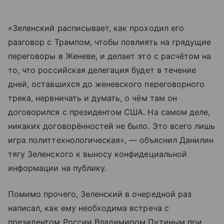
«Зеленский расписывает, как проходил его
разговор с Трампом, чтобы повлиять на грядущие
переговоры в Женеве, и делает это с расчётом на
то, что российская делегация будет в течение
дней, оставшихся до женевского переговорного
трека, нервничать и думать, о чём там он
договорился с президентом США. На самом деле,
никаких договорённостей не было. Это всего лишь
игра политтехнологическая», — объяснил Данилин
тягу Зеленского к выносу конфидециальной
информации на публику.
Помимо прочего, Зеленский в очередной раз
написал, как ему необходима встреча с
президентом России Владимиром Путиным при