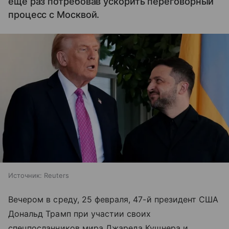
еще раз потребовав ускорить переговорный
процесс с Москвой.
Источник:
Reuters
Вечером в среду, 25 февраля, 47-й президент США
Дональд Трамп при участии своих
спецпосланников мира Джареда Кушнера и