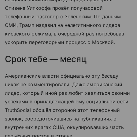
Стивена Уиткоффа провёл получасовой
телефонный разговор с Зеленским. По данным
СМИ, Трамп надавил на нелегитимного лидера
киевского режима, в очередной раз потребовав
ускорить переговорный процесс с Москвой.
Срок тебе — месяц
Американские власти официально эту беседу
никак не комментировали. Даже американский
лидер, который иной раз любит хвалиться своими
успехами в принадлежащей ему социальной сети
TruthSocial обошёл стороной этот телефонный
звонок, сосредоточившись на публикациях о
внутренних врагах США, оккупировавших часть
серьёзных постов в стране.