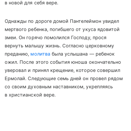
в новой для себя вере.
Однажды по дороге домой Пантелеймон увидел
мертвого ребенка, погибшего от укуса ядовитой
змеи. Он горячо помолился Господу, прося
вернуть малышу жизнь. Согласно церковному
преданию,
молитва
была услышана — ребенок
ожил. После этого события юноша окончательно
уверовал и принял крещение, которое совершил
Ермолай. Следующие семь дней он провел рядом
со своим духовным наставником, укрепляясь
в христианской вере.