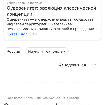
Узнать больше по теме
Суверенитет: эволюция классической
концепции
Суверенитет — это верховная власть государства
над своей территорией и населением,
независимость в принятии решений и проведении
внешней политики.
Читать дальше
Россия
Наука и технологии
Поделиться
2 часа назад
Источник:
ВФокусе Mail
Общество