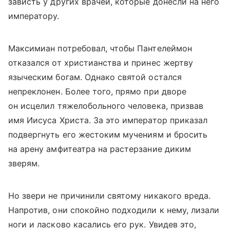
зависть у других врачей, которые донесли на него
императору.
Максимиан потребовал, чтобы Пантелеймон
отказался от христианства и принес жертву
языческим богам. Однако святой остался
непреклонен. Более того, прямо при дворе
он исцелил тяжелобольного человека, призвав
имя Иисуса Христа. За это император приказал
подвергнуть его жестоким мучениям и бросить
на арену амфитеатра на растерзание диким
зверям.
Но звери не причинили святому никакого вреда.
Напротив, они спокойно подходили к нему, лизали
ноги и ласково касались его рук. Увидев это,