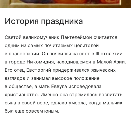
История праздника
Святой великомученик Пантелеймон считается
одним из самых почитаемых целителей
в православии. Он появился на свет в III столетии
в городе Никомидия, находившемся в Малой Азии.
Его отец Евсторгий придерживался языческих
взглядов и занимал высокое положение
в обществе, а мать Еввула исповедовала
христианство. Именно она стремилась воспитать
сына в своей вере, однако умерла, когда мальчик
был еще совсем юным.