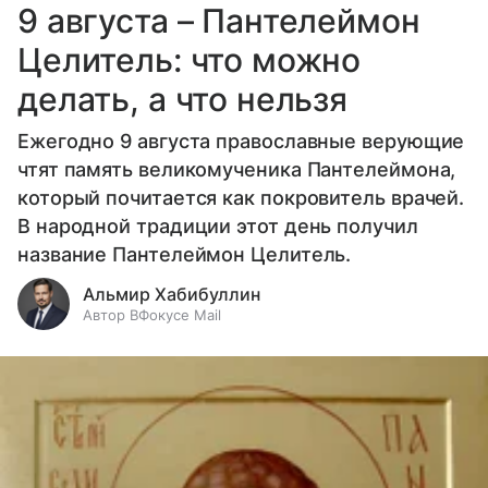
9 августа – Пантелеймон
Целитель: что можно
делать, а что нельзя
Ежегодно 9 августа православные верующие
чтят память великомученика Пантелеймона,
который почитается как покровитель врачей.
В народной традиции этот день получил
название Пантелеймон Целитель.
Альмир Хабибуллин
Автор ВФокусе Mail