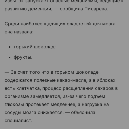
избыток запускает опасные механизмы, ведущие к
развитию деменции, — сообщила Писарева.
Среди наиболее щадящих сладостей для мозга
она назвала:
горький шоколад;
фрукты.
— За счет того что в горьком шоколаде
содержатся полезные какао-масла, а в яблоках
есть клетчатка, процесс расщепления сахаров в
организме замедляется, из-за чего подъем
глюкозы протекает медленнее, а нагрузка на
сосуды мозга снижается, — объяснила
специалист.