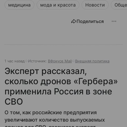
медицина
мода и красота
Новости
Обще
Поделиться
1 час назад
Источник:
ВФокусе Mail
Внешняя политика
Эксперт рассказал,
сколько дронов «Гербера»
применила Россия в зоне
СВО
О том, как российские предприятия
увеличивают количество выпускаемых