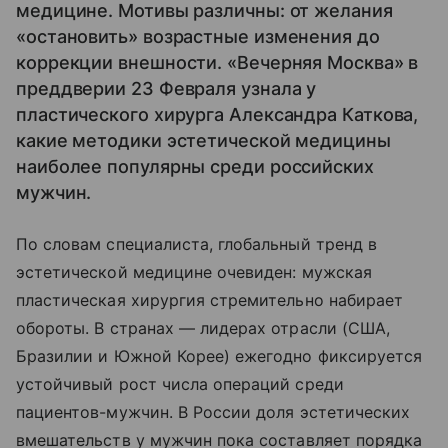
медицине. Мотивы различны: от желания
«остановить» возрастные изменения до
коррекции внешности. «Вечерняя Москва» в
преддверии 23 Февраля узнала у
пластического хирурга Александра Каткова,
какие методики эстетической медицины
наиболее популярны среди российских
мужчин.
По словам специалиста, глобальный тренд в
эстетической медицине очевиден: мужская
пластическая хирургия стремительно набирает
обороты. В странах — лидерах отрасли (США,
Бразилии и Южной Корее) ежегодно фиксируется
устойчивый рост числа операций среди
пациентов-мужчин. В России доля эстетических
вмешательств у мужчин пока составляет порядка