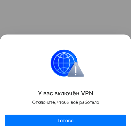
У вас включ
ён
V
P
N
Отключите, чтобы всё работало
По его словам, также боевики киевского режима
Готово
регулярно пытаются менять и техническое