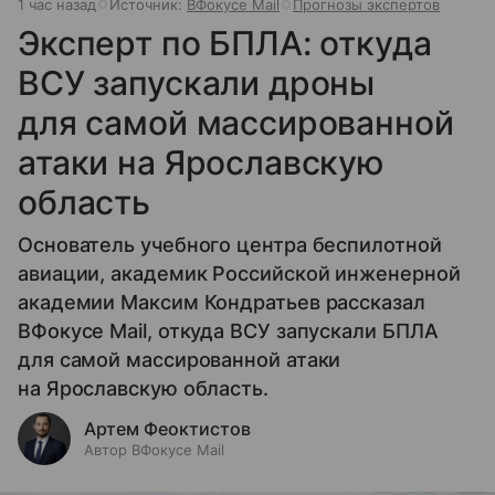
1 час назад
Источник:
ВФокусе Mail
Прогнозы экспертов
Эксперт по БПЛА: откуда
ВСУ запускали дроны
для самой массированной
атаки на Ярославскую
область
Основатель учебного центра беспилотной
авиации, академик Российской инженерной
академии Максим Кондратьев рассказал
ВФокусе Mail, откуда ВСУ запускали БПЛА
для самой массированной атаки
на Ярославскую область.
Артем Феоктистов
Автор ВФокусе Mail