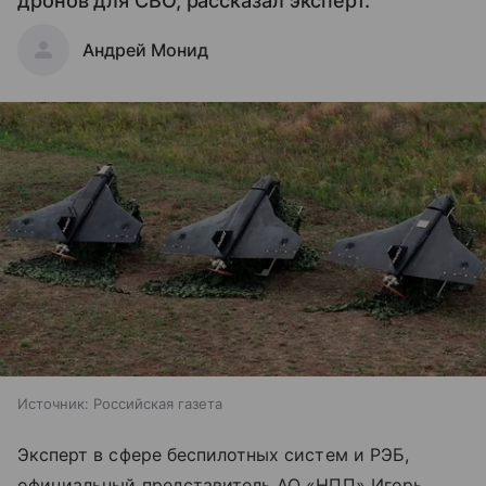
дронов для СВО, рассказал эксперт.
Андрей Монид
Источник:
Российская газета
Эксперт в сфере беспилотных систем и РЭБ,
официальный представитель АО «НПП» Игорь