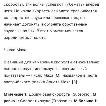
скорость), эти волны успевают «убежать» вперед
него. Но когда скорость самолета сравнивается
со скоростью звука или превышает ее, он
начинает догонять и обгонять собственные
звуковые волны. В этот момент меняется
аэродинамика полета.
Число Маха
В авиации для измерения скорости относительно
скорости звука используется специальный
показатель — число Маха (M), названное в честь
австрийского физика Эрнста Маха [3].
М меньше 1:
Дозвуковая скорость (Subsonic).
М
равно 1:
Скорость звука (Transonic).
М больше 1: