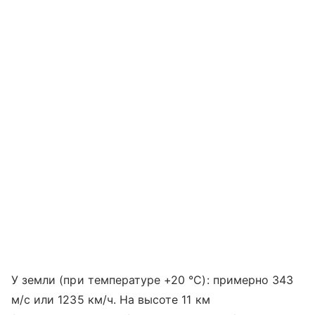
У земли (при температуре +20 °C): примерно 343
м/с или 1235 км/ч. На высоте 11 км