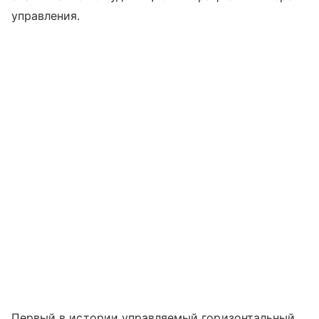
управления.
Первый в истории управляемый горизонтальный