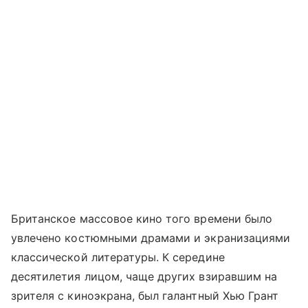
Британское массовое кино того времени было
увлечено костюмными драмами и экранизациями
классической литературы. К середине
десятилетия лицом, чаще других взиравшим на
зрителя с киноэкрана, был галантный Хью Грант