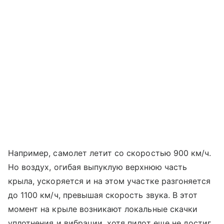
Например, самолет летит со скоростью 900 км/ч.
Но воздух, огибая выпуклую верхнюю часть
крыла, ускоряется и на этом участке разгоняется
до 1100 км/ч, превышая скорость звука. В этот
момент на крыле возникают локальные скачки
уплотнения и вибрации, хотя пилот еще не достиг