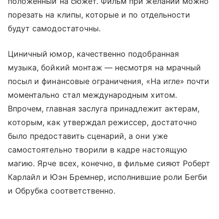
положенный на сюжет. Фильм при желании можно
порезать на клипы, которые и по отдельности
будут самодостаточны.
Циничный юмор, качественно подобранная
музыка, бойкий монтаж — несмотря на мрачный
посыл и финансовые ограничения, «На игле» почти
моментально стал международным хитом.
Впрочем, главная заслуга принадлежит актерам,
которым, как утверждал режиссер, достаточно
было предоставить сценарий, а они уже
самостоятельно творили в кадре настоящую
магию. Ярче всех, конечно, в фильме сияют Роберт
Карлайл и Юэн Бремнер, исполнившие роли Бегби
и Обрубка соответственно.