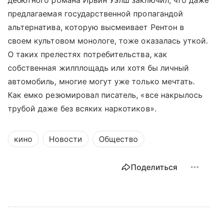
дебютного романа Ирвин Уэлш заключил, что даже
предлагаемая государственной пропагандой
альтернатива, которую высмеивает Рентон в
своем культовом монологе, тоже оказалась уткой.
О таких прелестях потребительства, как
собственная жилплощадь или хотя бы личный
автомобиль, многие могут уже только мечтать.
Как емко резюмировал писатель, «все накрылось
трубой даже без всяких наркотиков».
кино
Новости
Общество
Поделиться