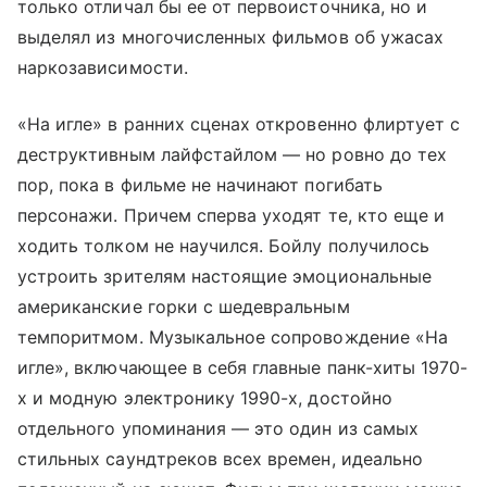
только отличал бы ее от первоисточника, но и
выделял из многочисленных фильмов об ужасах
наркозависимости.
«На игле» в ранних сценах откровенно флиртует с
деструктивным лайфстайлом — но ровно до тех
пор, пока в фильме не начинают погибать
персонажи. Причем сперва уходят те, кто еще и
ходить толком не научился. Бойлу получилось
устроить зрителям настоящие эмоциональные
американские горки с шедевральным
темпоритмом. Музыкальное сопровождение «На
игле», включающее в себя главные панк-хиты 1970-
х и модную электронику 1990-х, достойно
отдельного упоминания — это один из самых
стильных саундтреков всех времен, идеально