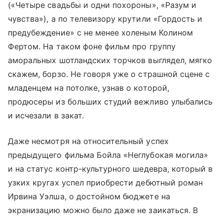
(«Четыре свадьбы и одни похороны», «Разум и
чувства»), а по телевизору крутили «Гордость и
предубеждение» с не менее холеным Колином
Фертом. На таком фоне фильм про группу
аморальных шотландских торчков выглядел, мягко
скажем, борзо. Не говоря уже о страшной сцене с
младенцем на потолке, узнав о которой,
продюсеры из больших студий вежливо улыбались
и исчезали в закат.
Даже несмотря на относительный успех
предыдущего фильма Бойла «Неглубокая могила»
и на статус контр-культурного шедевра, который в
узких кругах успел приобрести дебютный роман
Ирвина Уэлша, о достойном бюджете на
экранизацию можно было даже не заикаться. В