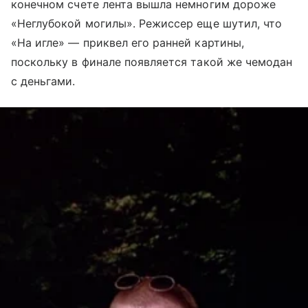
конечном счете лента вышла немногим дороже
«Неглубокой могилы». Режиссер еще шутил, что
«На игле» — приквел его ранней картины,
поскольку в финале появляется такой же чемодан
с деньгами.