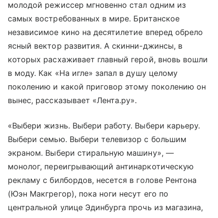
молодой режиссер мгновенно стал одним из
самых востребованных в мире. Британское
независимое кино на десятилетие вперед обрело
ясный вектор развития. А скинни-джинсы, в
которых расхаживает главный герой, вновь вошли
в моду. Как «На игле» запал в душу целому
поколению и какой приговор этому поколению он
вынес, рассказывает «Лента.ру».
«Выбери жизнь. Выбери работу. Выбери карьеру.
Выбери семью. Выбери телевизор с большим
экраном. Выбери стиральную машину», —
монолог, переигрывающий антинаркотическую
рекламу с билбордов, несется в голове Рентона
(Юэн Макгрегор), пока ноги несут его по
центральной улице Эдинбурга прочь из магазина,