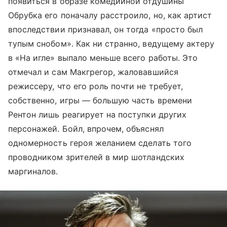
появиться в образе комедийной отдушины
Обрубка его поначалу расстроило, но, как артист
впоследствии признавал, он тогда «просто был
тупым снобом». Как ни странно, ведущему актеру
в «На игле» выпало меньше всего работы. Это
отмечал и сам Макгрегор, жаловавшийся
режиссеру, что его роль почти не требует,
собственно, игры — большую часть времени
Рентон лишь реагирует на поступки других
персонажей. Бойл, впрочем, объяснял
одномерность героя желанием сделать того
проводником зрителей в мир шотландских
маргиналов.