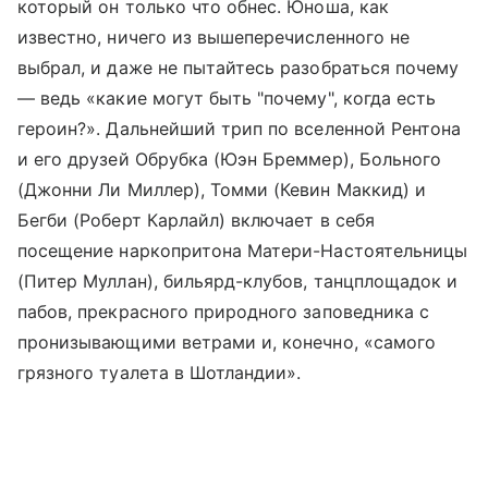
который он только что обнес. Юноша, как
известно, ничего из вышеперечисленного не
выбрал, и даже не пытайтесь разобраться почему
— ведь «какие могут быть "почему", когда есть
героин?». Дальнейший трип по вселенной Рентона
и его друзей Обрубка (Юэн Бреммер), Больного
(Джонни Ли Миллер), Томми (Кевин Маккид) и
Бегби (Роберт Карлайл) включает в себя
посещение наркопритона Матери-Настоятельницы
(Питер Муллан), бильярд-клубов, танцплощадок и
пабов, прекрасного природного заповедника с
пронизывающими ветрами и, конечно, «самого
грязного туалета в Шотландии».