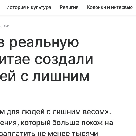
История и культура
Религия
Колонки и интервью
ровье
в реальную
Китае создали
ей с лишним
м для людей с лишним весом».
дения, который больше похож на
заплатить не менее тысячи