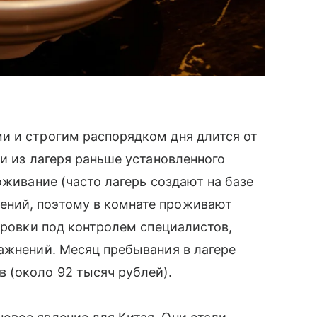
и и строгим распорядком дня длится от
и из лагеря раньше установленного
оживание (часто лагерь создают на базе
ний, поэтому в комнате проживают
ировки под контролем специалистов,
ажнений. Месяц пребывания в лагере
 (около 92 тысяч рублей).