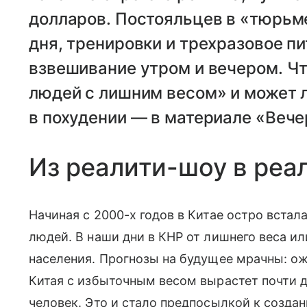
долларов. Постояльцев в «тюрьм
дня, тренировки и трехразовое пи
взвешивание утром и вечером. Чт
людей с лишним весом» и может л
в похудении — в материале «Веч
Из реалити-шоу в реа
Начиная с 2000-х годов в Китае остро встал
людей. В наши дни в КНР от лишнего веса и
населения. Прогнозы на будущее мрачны: ожи
Китая с избыточным весом вырастет почти 
человек. Это и стало предпосылкой к созд