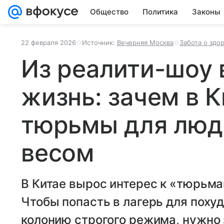
Общество
Политика
Законы
22 февраля 2026
Источник:
Вечерняя Москва
Забота о здо
Из реалити-шоу 
жизнь: зачем в 
тюрьмы для люд
весом
В Китае вырос интерес к «тюрьма
Чтобы попасть в лагерь для поху
колонию строгого режима, нужно 