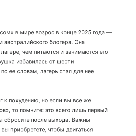
сом» в мире возрос в конце 2025 года —
и австралийского блогера. Она
 лагере, чем питаются и занимаются его
вушка избавилась от шести
по ее словам, лагерь стал для нее
г к похудению, но если вы все же
в», то помните: это всего лишь первый
вы сбросите после выхода. Важны
 вы приобретете, чтобы двигаться