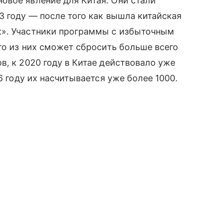
овое явление для Китая. Они стали
3 году — после того как вышла китайская
к». Участники программы с избыточным
то из них сможет сбросить больше всего
в, к 2020 году в Китае действовало уже
6 году их насчитывается уже более 1000.