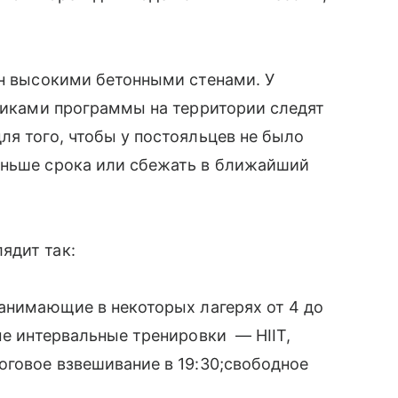
ен высокими бетонными стенами. У
тниками программы на территории следят
ля того, чтобы у постояльцев не было
аньше срока или сбежать в ближайший
ядит так:
занимающие в некоторых лагерях от 4 до
ые интервальные тренировки — HIIT,
оговое взвешивание в 19:30;свободное