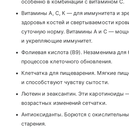
особенно в комбинации с витамином С.
Витамины А, С, К — для иммунитета и зр
здоровья костей и свертываемости крови
суточную норму. Витамины А и С — мощ
и укрепляющие иммунитет.
Фолиевая кислота (В9). Незаменима для
процессов клеточного обновления.
Клетчатка для пищеварения. Мягкие пи
и способствуют чувству сытости.
Лютеин и зеаксантин. Эти каротиноиды 
возрастных изменений сетчатки.
Антиоксиданты. Борются с окислительн
старения.