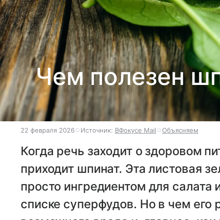
Чем полезен шп
22 февраля 2026
Источник:
ВФокусе Mail
Объясняем
Когда речь заходит о здоровом пи
приходит шпинат. Эта листовая з
просто ингредиентом для салата и
списке суперфудов. Но в чем его 