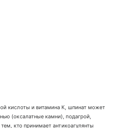
вой кислоты и витамина К, шпинат может
нью (оксалатные камни), подагрой,
 тем, кто принимает антикоагулянты