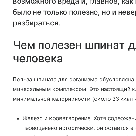
возможного вреда и, главное, как
было не только полезно, но и нев
разбираться.
Чем полезен шпинат д
человека
Польза шпината для организма обусловлена
минеральным комплексом. Это настоящий к
минимальной калорийности (около 23 ккал на
Железо и кроветворение. Хотя содержан
переоценено исторически, он остается 