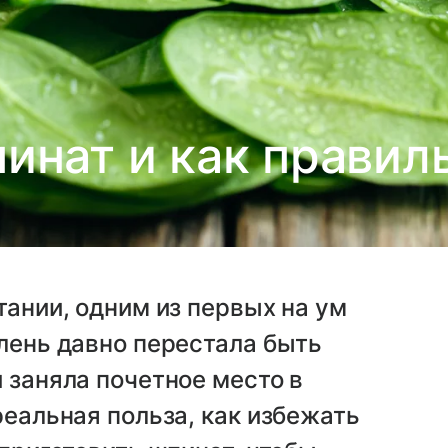
инат и как правиль
тании, одним из первых на ум
елень давно перестала быть
 заняла почетное место в
реальная польза, как избежать