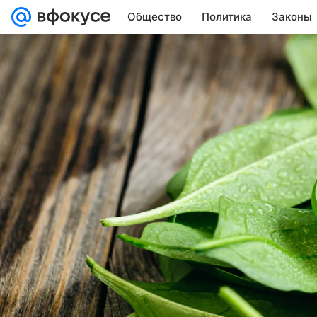
Общество
Политика
Законы