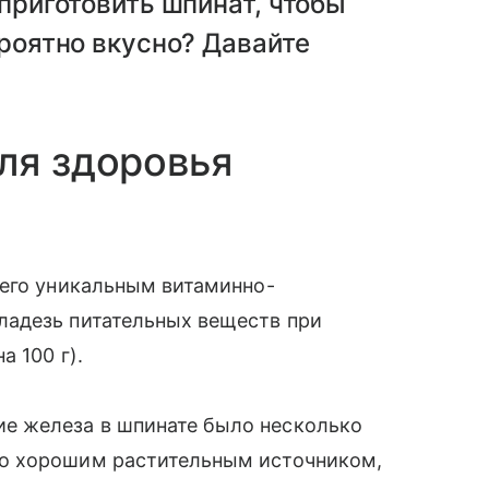
 приготовить шпинат, чтобы
ероятно вкусно? Давайте
ля здоровья
 его уникальным витаминно-
ладезь питательных веществ при
 100 г).
ие железа в шпинате было несколько
его хорошим растительным источником,