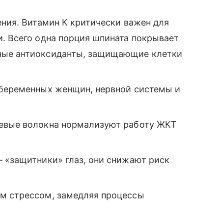
ения. Витамин К критически важен для
. Всего одна порция шпината покрывает
ные антиоксиданты, защищающие клетки
 беременных женщин, нервной системы и
щевые волокна нормализуют работу ЖКТ
— «защитники» глаз, они снижают риск
ым стрессом, замедляя процессы