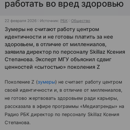
работать во вред здоровью
22 февраля 2026
Источник:
РБК
Общество
Зумеры не считают работу центром
идентичности и не готовы платить за нее
здоровьем, в отличие от миллениалов,
заявила директор по персоналу Skillaz Ксения
Степанова. Эксперт МГУ объяснил сдвиг
ценностей «сытостью» поколения Z
Поколение Z (
зумеры
) не считает работу центром
своей идентичности и, в отличие от миллениалов,
не готово жертвовать здоровьем ради карьеры,
рассказала в эфире программы «Медиатренды» на
Радио РБК директор по персоналу Skillaz Ксения
Степанова.