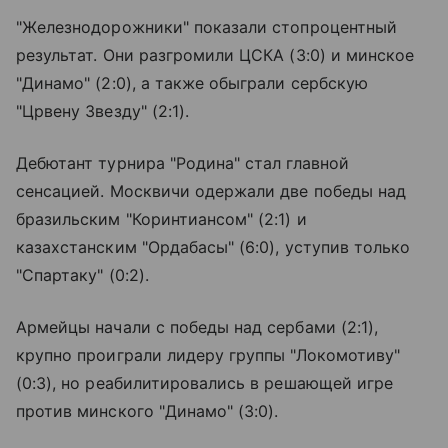
"Железнодорожники" показали стопроцентный
результат. Они разгромили ЦСКА (3:0) и минское
"Динамо" (2:0), а также обыграли сербскую
"Црвену Звезду" (2:1).
Дебютант турнира "Родина" стал главной
сенсацией. Москвичи одержали две победы над
бразильским "Коринтиансом" (2:1) и
казахстанским "Ордабасы" (6:0), уступив только
"Спартаку" (0:2).
Армейцы начали с победы над сербами (2:1),
крупно проиграли лидеру группы "Локомотиву"
(0:3), но реабилитировались в решающей игре
против минского "Динамо" (3:0).