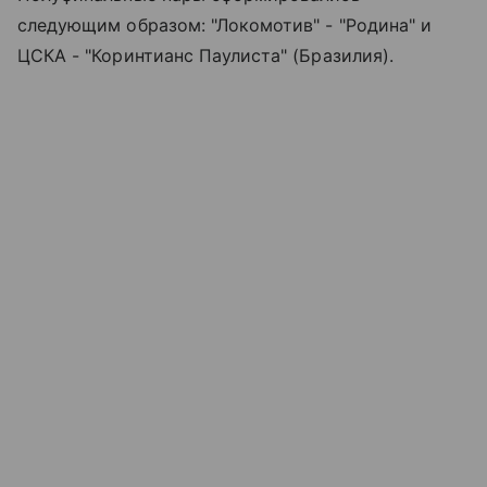
следующим образом: "Локомотив" - "Родина" и
ЦСКА - "Коринтианс Паулиста" (Бразилия).