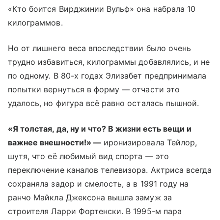
«Кто боится Вирджинии Вульф» она набрала 10
килограммов.
Но от лишнего веса впоследствии было очень
трудно избавиться, килограммы добавлялись, и не
по одному. В 80-х годах Элизабет предпринимала
попытки вернуться в форму — отчасти это
удалось, но фигура всё равно осталась пышной.
«Я толстая, да, ну и что? В жизни есть вещи и
важнее внешности!» —
иронизировала Тейлор,
шутя, что её любимый вид спорта — это
переключение каналов телевизора. Актриса всегда
сохраняла задор и смелость, а в 1991 году на
ранчо Майкла Джексона вышла замуж за
строителя Ларри Фортенски. В 1995-м пара