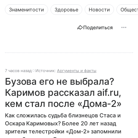
Знаменитости
Здоровье
Новости
Общес
Поделиться
7 часов назад
Источник:
Аргументы и факты
Бузова его не выбрала?
Каримов рассказал aif.ru,
кем стал после «Дома‐2»
Как сложилась судьба близнецов Стаса и
Оскара Каримовых? Более 20 лет назад
зрители телестройки «Дом‐2» запомнили