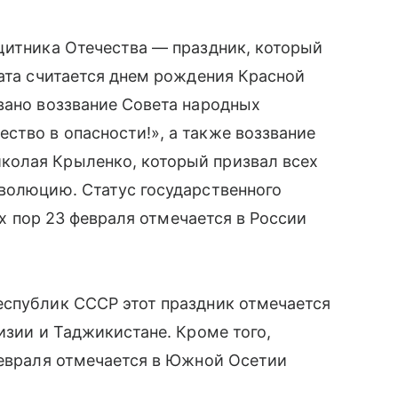
щитника Отечества — праздник, который
дата считается днем рождения Красной
вано воззвание Совета народных
тво в опасности!», а также воззвание
колая Крыленко, который призвал всех
еволюцию. Статус государственного
тех пор 23 февраля отмечается в России
еспублик СССР этот праздник отмечается
изии и Таджикистане. Кроме того,
февраля отмечается в Южной Осетии