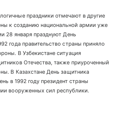
логичные праздники отмечают в другие
чены к созданию национальной армии уже
ии 28 января празднуют День
992 года правительство страны приняло
роны. В Узбекистане ситуация
щитников Отечества, также приуроченный
ны. В Казахстане День защитника
день в 1992 году президент страны
нии вооруженных сил республики.