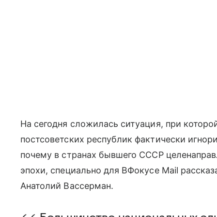
На сегодня сложилась ситуация, при котор
постсоветских республик фактически игнори
почему в странах бывшего СССР целенаправ
эпохи, специально для ВФокусе Mail рассказ
Анатолий Вассерман.