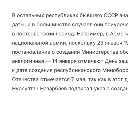
В остальных республиках бывшего СССР ана
даты, и в большинстве случаев они приуро
в постсоветский период. Например, в Армен
национальной армии, поскольку 23 января 1
постановление о создании Министерства обо
аналогичная — 14 января отмечают День за
к дате создания республиканского Миноборо
Отечества отмечается 7 мая, так как в этот 
Нурсултан Назарбаев подписал указ о созда