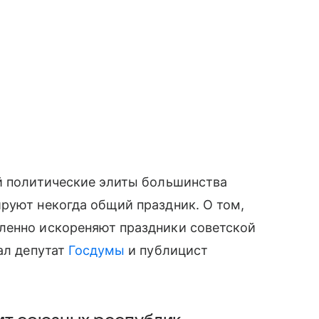
ой политические элиты большинства
руют некогда общий праздник. О том,
ленно искореняют праздники советской
ал депутат
Госдумы
и публицист