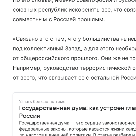
союзных республик искоренять все, что свя
совместным с Россией прошлым.
«Связано это с тем, что у большинства ныне
под коллективный Запад, а для этого необх
от общероссийского прошлого. Они же не то
Например, руководство террористической о
от всего, что связывает ее с остальной Рос
Узнать больше по теме
Государственная дума: как устроен гл
России
Государственная дума — это сердце законотворчес
федеральные законы, которые касаются жизни кажд
до налогов и внешней политики. В статье разберем,