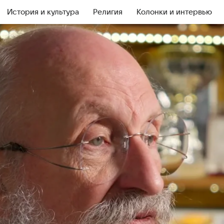
История и культура
Религия
Колонки и интервью