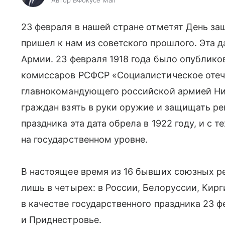
Автор ВФокусе Mail
23 февраля в нашей стране отметят День за
пришел к нам из советского прошлого. Эта 
Армии. 23 февраля 1918 года было опублико
комиссаров РСФСР «Социалистическое отечес
главнокомандующего российской армией Ни
граждан взять в руки оружие и защищать р
праздника эта дата обрела в 1922 году, и с 
на государственном уровне.
В настоящее время из 16 бывших союзных р
лишь в четырех: в России, Белоруссии, Кирг
в качестве государственного праздника 23 
и Приднестровье.