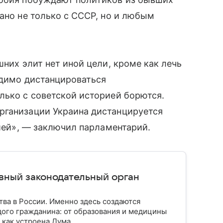
зано не только с СССР, но и любым
шних элит нет иной цели, кроме как лечь
одимо дистанцироваться
лько с советской историей борются.
рганизации Украина дистанцируется
сией», — заключил парламентарий.
авный законодательный орган
тва в России. Именно здесь создаются
ого гражданина: от образования и медицины
 как устроена Дума.