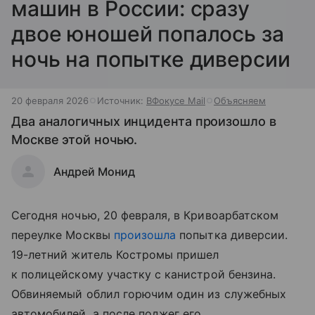
машин в России: сразу
двое юношей попалось за
ночь на попытке диверсии
20 февраля 2026
Источник:
ВФокусе Mail
Объясняем
Два аналогичных инцидента произошло в
Москве этой ночью.
Андрей Монид
Сегодня ночью, 20 февраля, в Кривоарбатском
переулке Москвы
произошла
попытка диверсии.
19-летний житель Костромы пришел
к полицейскому участку с канистрой бензина.
Обвиняемый облил горючим один из служебных
автомобилей, а после поджег его.