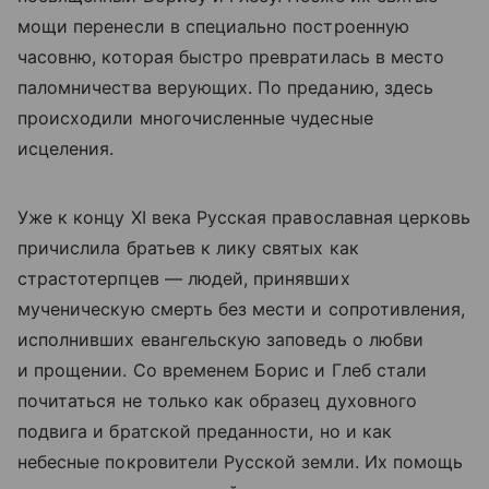
мощи перенесли в специально построенную
часовню, которая быстро превратилась в место
паломничества верующих. По преданию, здесь
происходили многочисленные чудесные
исцеления.
Уже к концу XI века Русская православная церковь
причислила братьев к лику святых как
страстотерпцев — людей, принявших
мученическую смерть без мести и сопротивления,
исполнивших евангельскую заповедь о любви
и прощении. Со временем Борис и Глеб стали
почитаться не только как образец духовного
подвига и братской преданности, но и как
небесные покровители Русской земли. Их помощь