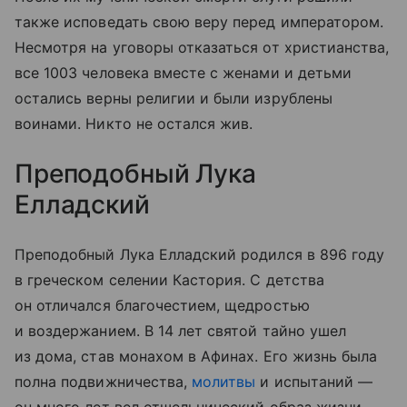
также исповедать свою веру перед императором.
Несмотря на уговоры отказаться от христианства,
все 1003 человека вместе с женами и детьми
остались верны религии и были изрублены
воинами. Никто не остался жив.
Преподобный Лука
Елладский
Преподобный Лука Елладский родился в 896 году
в греческом селении Кастория. С детства
он отличался благочестием, щедростью
и воздержанием. В 14 лет святой тайно ушел
из дома, став монахом в Афинах. Его жизнь была
полна подвижничества,
молитвы
и испытаний —