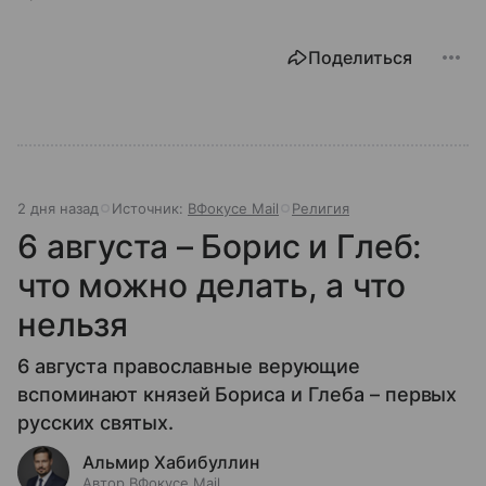
Поделиться
2 дня назад
Источник:
ВФокусе Mail
Религия
6 августа – Борис и Глеб:
что можно делать, а что
нельзя
6 августа православные верующие
вспоминают князей Бориса и Глеба – первых
русских святых.
Альмир Хабибуллин
Автор ВФокусе Mail