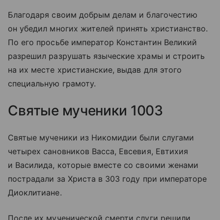
Благодаря своим добрым делам и благочестию
он убедил многих жителей принять христианство.
По его просьбе император Константин Великий
разрешил разрушать языческие храмы и строить
на их месте христианские, выдав для этого
специальную грамоту.
Святые мученики 1003
Святые мученики из Никомидии были слугами
четырех сановников Васса, Евсевия, Евтихия
и Василида, которые вместе со своими женами
пострадали за Христа в 303 году при императоре
Диоклитиане.
После их мученической смерти слуги решили