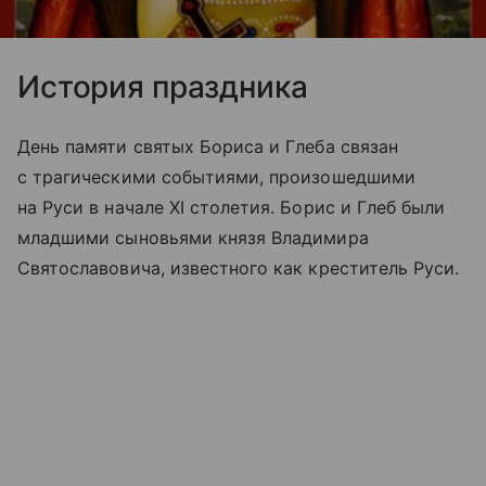
История праздника
День памяти святых Бориса и Глеба связан
с трагическими событиями, произошедшими
на Руси в начале XI столетия. Борис и Глеб были
младшими сыновьями князя Владимира
Святославовича, известного как креститель Руси.