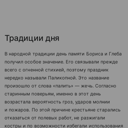
Традиции дня
В народной традиции день памяти Бориса и Глеба
получил особое значение. Его связывали прежде
всего с огненной стихией, поэтому праздник
нередко называли Паликопной. Это название
произошло от слова «палить» — жечь. Согласно
старинным поверьям, именно в этот день
возрастала вероятность гроз, ударов молнии
и пожаров. По этой причине крестьяне старались
отказаться от полевых работ, не разжигали
костры и по возможности избегали использования