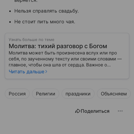
вернется.
Нельзя справлять свадьбу.
Не стоит пить много чая.
Узнать больше по теме
Молитва: тихий разговор с Богом
Молитва может быть произнесена вслух или про
себя, по заученному тексту или своими словами —
главное, чтобы она шла от сердца. Важное о
значении молитв — в нашем материале.
Читать дальше
Россия
Религии
праздники
Объясняем
Поделиться