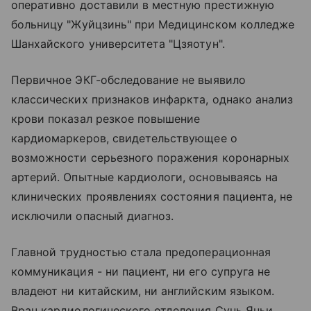
оперативно доставили в местную престижную
больницу "Жуйцзинь" при Медицинском колледже
Шанхайского университета "Цзяотун".
Первичное ЭКГ-обследование не выявило
классических признаков инфаркта, однако анализ
крови показал резкое повышение
кардиомаркеров, свидетельствующее о
возможности серьезного поражения коронарных
артерий. Опытные кардиологи, основываясь на
клинических проявлениях состояния пациента, не
исключили опасный диагноз.
Главной трудностью стала предоперационная
коммуникация - ни пациент, ни его супруга не
владеют ни китайским, ни английским языком.
Врач кардиологического отделения Сунь Яньи,