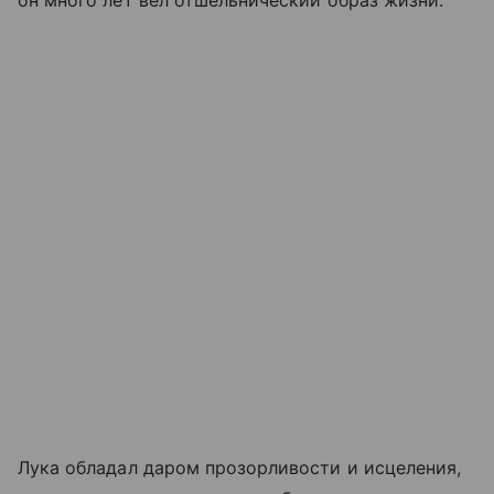
он много лет вел отшельнический образ жизни.
Лука обладал даром прозорливости и исцеления,