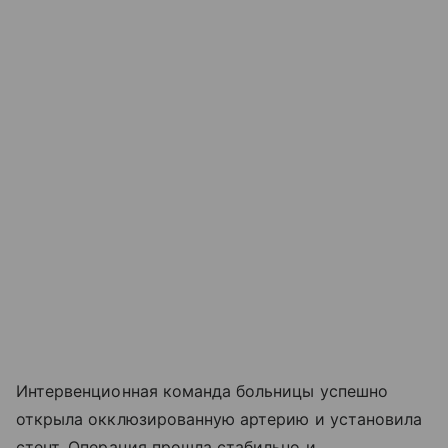
Интервенционная команда больницы успешно
открыла окклюзированную артерию и установила
стент. Операция прошла стабильно и