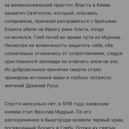
за великокняжеский престол. Власть в Киеве
захватил Святополк, который, опасаясь
соперников, приказал расправиться с братьями.
Бориса убили на берегу реки Альты, когда
он молился. Глеб погиб во время пути из Мурома.
Несмотря на возможность защитить себя, оба
сознательно отказались от сопротивления, следуя
христианской заповеди не отвечать злом на зло.
Их добровольное принятие смерти стало
примером истинной веры и глубоко потрясло
жителей Древней Руси.
Спустя несколько лет, в 1019 году, киевским
князем стал Ярослав Мудрый. По его
распоряжению в Вышгороде возвели первый храм,
посвященный Борису и Глебу. Позже их святые