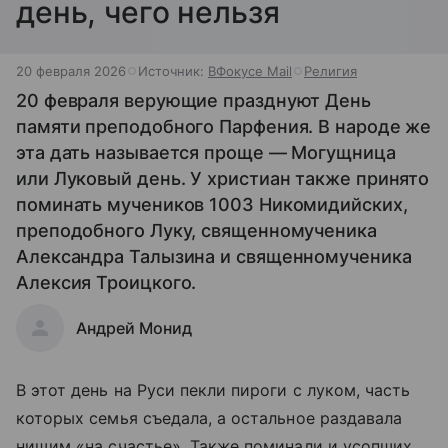
день, чего нельзя
20 февраля 2026
Источник:
ВФокусе Mail
Религия
20 февраля верующие празднуют День
памяти преподобного Парфения. В народе же
эта дать называется проще — Могущница
или Луковый день. У христиан также принято
поминать мучеников 1003 Никомидийских,
преподобного Луку, священномученика
Александра Талызина и священномученика
Алексия Троицкого.
Андрей Монид
В этот день на Руси пекли пироги с луком, часть
которых семья съедала, а остальное раздавала
нищим «на счастье». Также поминали и усопших