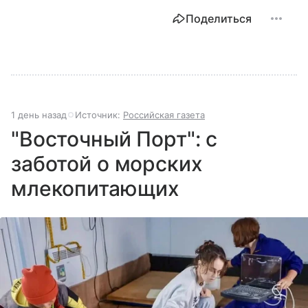
Поделиться
1 день назад
Источник:
Российская газета
"Восточный Порт": с
заботой о морских
млекопитающих