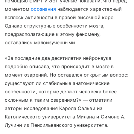
помощью фМРТ и ЭЭГ ученые показали, что перед
моментом
осознания
наблюдается характерный
всплеск активности в правой височной коре.
Однако структурные особенности мозга,
предрасполагающие к этому феномену,
оставались малоизученными.
«За последние два десятилетия нейронаука
подробно описала, что происходит в мозге в
момент озарений. Но оставался открытым вопрос:
существуют ли стабильные анатомические
особенности, которые делают человека более
склонным к таким озарениям?» — отметили
авторы исследования Карола Сальви из
Католического университета Милана и Симоне А.
Лучини из Пенсильванского университета.