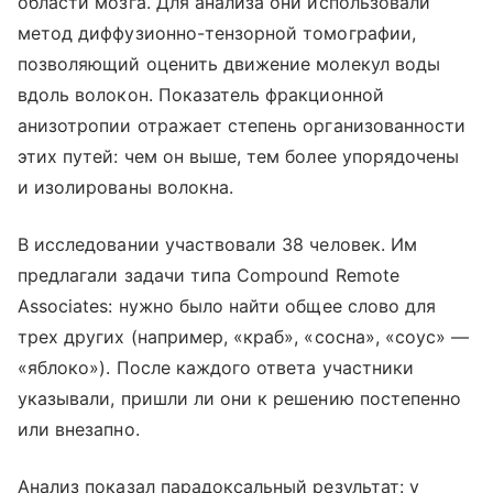
области мозга. Для анализа они использовали
метод диффузионно-тензорной томографии,
позволяющий оценить движение молекул воды
вдоль волокон. Показатель фракционной
анизотропии отражает степень организованности
этих путей: чем он выше, тем более упорядочены
и изолированы волокна.
В исследовании участвовали 38 человек. Им
предлагали задачи типа Compound Remote
Associates: нужно было найти общее слово для
трех других (например, «краб», «сосна», «соус» —
«яблоко»). После каждого ответа участники
указывали, пришли ли они к решению постепенно
или внезапно.
Анализ показал парадоксальный результат: у