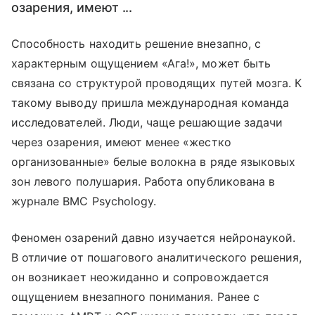
озарения, имеют ...
Способность находить решение внезапно, с
характерным ощущением «Ага!», может быть
связана со структурой проводящих путей мозга. К
такому выводу пришла международная команда
исследователей. Люди, чаще решающие задачи
через озарения, имеют менее «жестко
организованные» белые волокна в ряде языковых
зон левого полушария. Работа опубликована в
журнале BMC Psychology.
Феномен озарений давно изучается нейронаукой.
В отличие от пошагового аналитического решения,
он возникает неожиданно и сопровождается
ощущением внезапного понимания. Ранее с