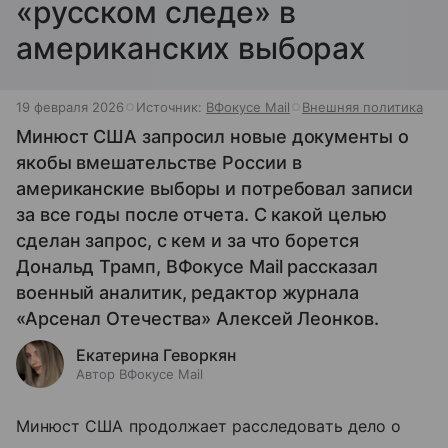
«русском следе» в
американских выборах
19 февраля 2026
Источник:
ВФокусе Mail
Внешняя политика
Минюст США запросил новые документы о
якобы вмешательстве России в
американские выборы и потребовал записи
за все годы после отчета. С какой целью
сделан запрос, с кем и за что борется
Дональд Трамп, ВФокусе Mail рассказал
военный аналитик, редактор журнала
«Арсенал Отечества» Алексей Леонков.
Екатерина Геворкян
Автор ВФокусе Mail
Минюст США продолжает расследовать дело о