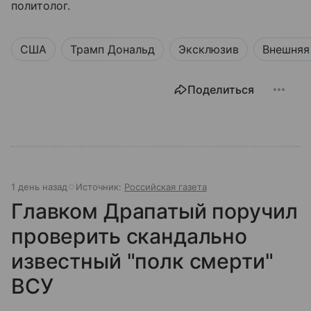
политолог.
США
Трамп Дональд
Эксклюзив
Внешняя
Поделиться
1 день назад
Источник:
Российская газета
Главком Драпатый поручил
проверить скандально
известный "полк смерти"
ВСУ