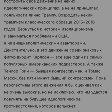
построить свое движение на неких
идеологических принципах, а не на принципах
лояльности лично Трампу. Возродить некий
трампизм классического образца 2015−2016
годов. Вернуться к истокам изоляционизма
и заниматься проблемами США,
а не внешнеполитическими авантюрами.
Действительно, в это движение среди знаковых
фигур входит Карлсон — все еще один из самых
популярных американских подкастеров. А также
Тейлор Грин — бывшая конгрессвумен, и Томас
Мэсси, без пяти минут бывший конгрессмен. Пока
перспективы этого движения я бы оценивал как
не очень высокие, но не исключаю, что им удастся
повлиять на будущее идеологическое
противостояние, которое вспыхнет