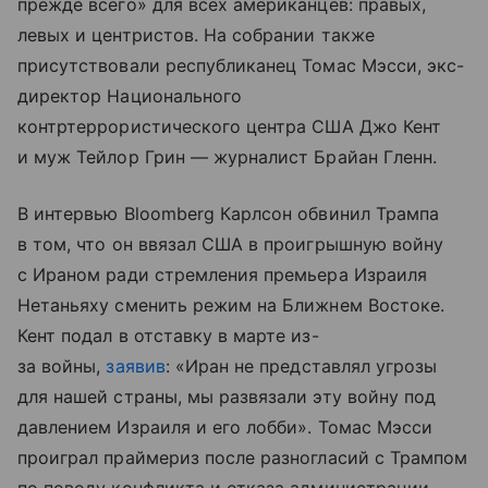
прежде всего» для всех американцев: правых,
левых и центристов. На собрании также
присутствовали республиканец Томас Мэсси, экс-
директор Национального
контртеррористического центра США Джо Кент
и муж Тейлор Грин — журналист Брайан Гленн.
В интервью Bloomberg Карлсон обвинил Трампа
в том, что он ввязал США в проигрышную войну
с Ираном ради стремления премьера Израиля
Нетаньяху сменить режим на Ближнем Востоке.
Кент подал в отставку в марте из-
за войны,
заявив
: «Иран не представлял угрозы
для нашей страны, мы развязали эту войну под
давлением Израиля и его лобби». Томас Мэсси
проиграл праймериз после разногласий с Трампом