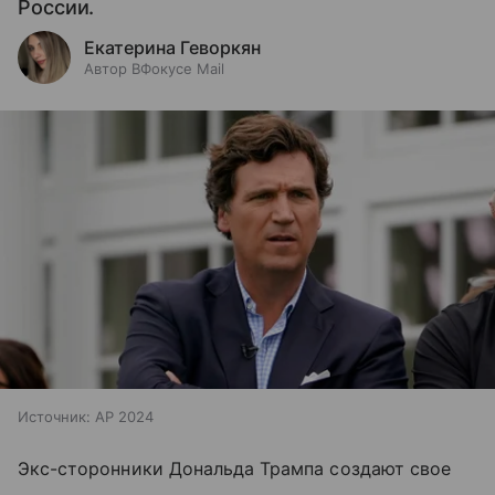
России.
Екатерина Геворкян
Автор ВФокусе Mail
Источник:
AP 2024
Экс-сторонники Дональда Трампа создают свое