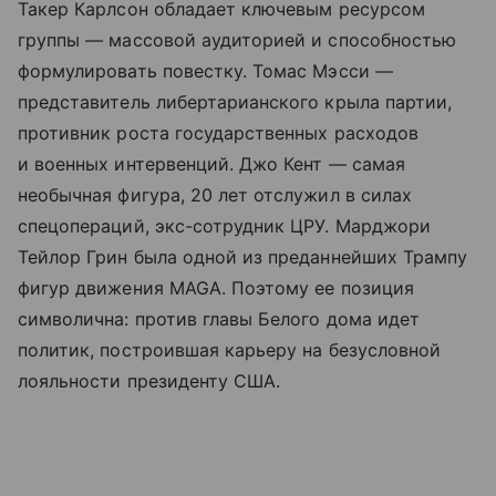
Такер Карлсон обладает ключевым ресурсом
группы — массовой аудиторией и способностью
формулировать повестку. Томас Мэсси —
представитель либертарианского крыла партии,
противник роста государственных расходов
и военных интервенций. Джо Кент — самая
необычная фигура, 20 лет отслужил в силах
спецопераций, экс-сотрудник ЦРУ. Марджори
Тейлор Грин была одной из преданнейших Трампу
фигур движения MAGA. Поэтому ее позиция
символична: против главы Белого дома идет
политик, построившая карьеру на безусловной
лояльности президенту США.