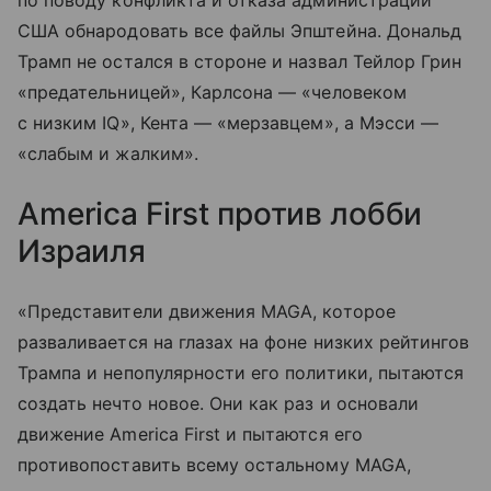
по поводу конфликта и отказа администрации
США обнародовать все файлы Эпштейна. Дональд
Трамп не остался в стороне и назвал Тейлор Грин
«предательницей», Карлсона — «человеком
с низким IQ», Кента — «мерзавцем», а Мэсси —
«слабым и жалким».
America First против лобби
Израиля
«Представители движения MAGA, которое
разваливается на глазах на фоне низких рейтингов
Трампа и непопулярности его политики, пытаются
создать нечто новое. Они как раз и основали
движение America First и пытаются его
противопоставить всему остальному MAGA,