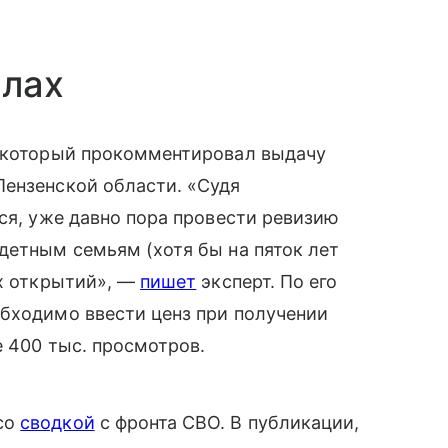
алах
, который прокомментировал выдачу
Пензенской области. «Судя
тся, уже давно пора провести ревизию
детным семьям (хотя бы на пяток лет
ых открытий», —
пишет
эксперт. По его
обходимо ввести ценз при получении
е 400 тыс. просмотров.
со
сводкой
с фронта СВО. В публикации,