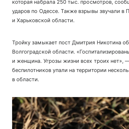
которая набрала 250 тыс. просмотров, соо
ударов по Одессе. Также взрывы звучали в 
и Харьковской области.
Тройку замыкает пост Дмитрия Никотина об
Волгоградской области. «Госпитализированы
и женщина. Угрозы жизни всех троих нет», 
беспилотников упали на территории нескол
в области.