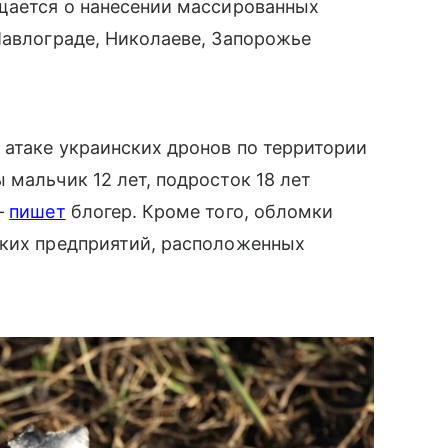
бщается о нанесении массированных
Павлограде, Николаеве, Запорожье
 атаке украинских дронов по территории
 мальчик 12 лет, подросток 18 лет
—
пишет
блогер. Кроме того, обломки
ьких предприятий, расположенных