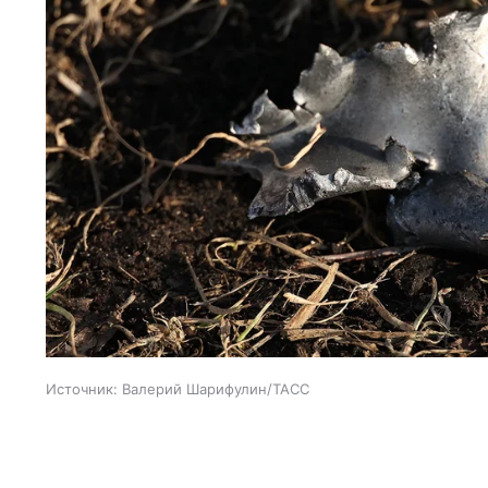
Источник:
Валерий Шарифулин/ТАСС