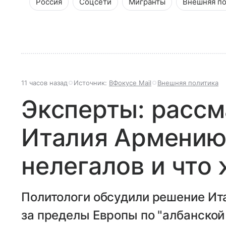
Россия
Соцсети
Мигранты
Внешняя по
11 часов назад
Источник:
ВФокусе Mail
Внешняя политика
Эксперты: рассм
Италия Армению 
нелегалов и что
Политологи обсудили решение Ит
за пределы Европы по "албанской