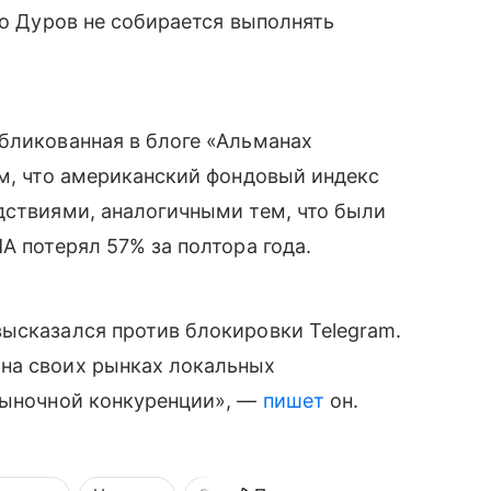
то Дуров не собирается выполнять
убликованная в блоге «Альманах
ом, что американский фондовый индекс
дствиями, аналогичными тем, что были
А потерял 57% за полтора года.
ысказался против блокировки Telegram.
на своих рынках локальных
 рыночной конкуренции», —
пишет
он.