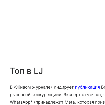
Топ в LJ
В «Живом журнале» лидирует
публикация
Бо
рыночной конкуренции». Эксперт отмечает, ч
WhatsApp* (принадлежит Meta, которая приз