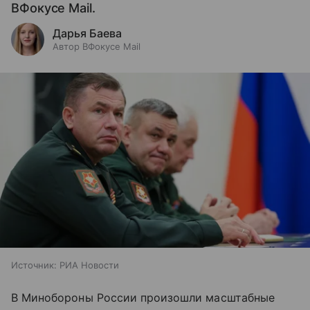
ВФокусе Mail.
Дарья Баева
Автор ВФокусе Mail
Источник:
РИА Новости
В Минобороны России произошли масштабные