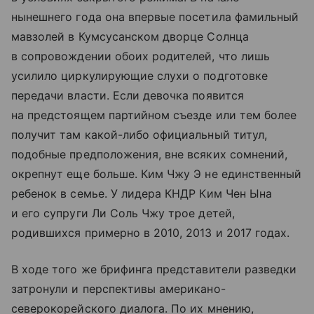
нынешнего года она впервые посетила фамильный
мавзолей в Кумсусанском дворце Солнца
в сопровождении обоих родителей, что лишь
усилило циркулирующие слухи о подготовке
передачи власти. Если девочка появится
на предстоящем партийном съезде или тем более
получит там какой-либо официальный титул,
подобные предположения, вне всяких сомнений,
окрепнут еще больше. Ким Чжу Э не единственный
ребенок в семье. У лидера КНДР Ким Чен Ына
и его супруги Ли Соль Чжу трое детей,
родившихся примерно в 2010, 2013 и 2017 годах.
В ходе того же брифинга представители разведки
затронули и перспективы американо-
северокорейского диалога. По их мнению,