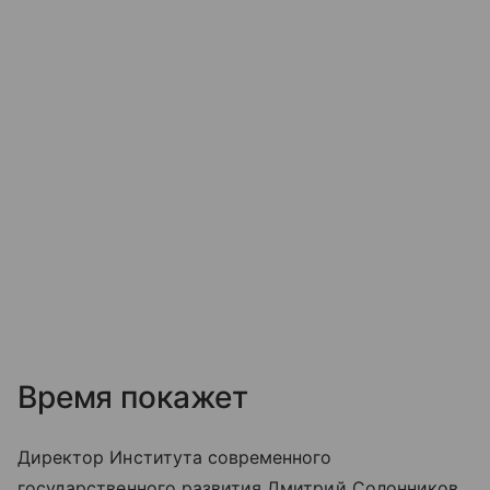
Время покажет
Директор Института современного
государственного развития Дмитрий Солонников