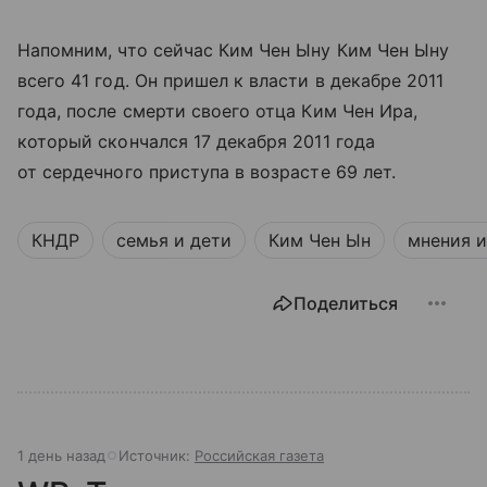
Напомним, что сейчас Ким Чен Ыну Ким Чен Ыну
всего 41 год. Он пришел к власти в декабре 2011
года, после смерти своего отца Ким Чен Ира,
который скончался 17 декабря 2011 года
от сердечного приступа в возрасте 69 лет.
КНДР
семья и дети
Ким Чен Ын
мнения и
Поделиться
1 день назад
Источник:
Российская газета