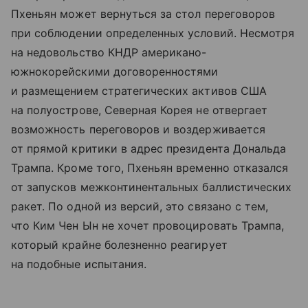
Пхеньян может вернуться за стол переговоров
при соблюдении определенных условий. Несмотря
на недовольство КНДР американо-
южнокорейскими договоренностями
и размещением стратегических активов США
на полуострове, Северная Корея не отвергает
возможность переговоров и воздерживается
от прямой критики в адрес президента Дональда
Трампа. Кроме того, Пхеньян временно отказался
от запусков межконтинентальных баллистических
ракет. По одной из версий, это связано с тем,
что Ким Чен Ын не хочет провоцировать Трампа,
который крайне болезненно реагирует
на подобные испытания.