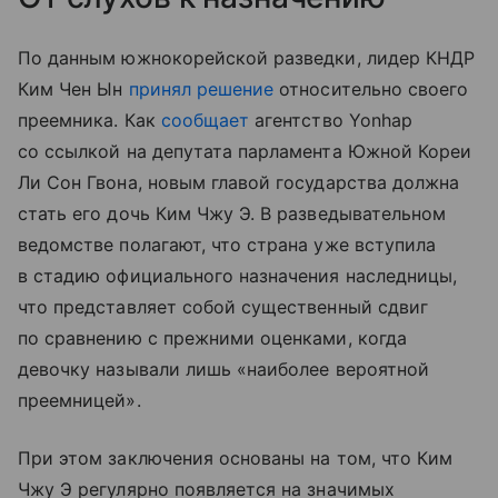
По данным южнокорейской разведки, лидер КНДР
Ким Чен Ын
принял решение
относительно своего
преемника. Как
сообщает
агентство Yonhap
со ссылкой на депутата парламента Южной Кореи
Ли Сон Гвона, новым главой государства должна
стать его дочь Ким Чжу Э. В разведывательном
ведомстве полагают, что страна уже вступила
в стадию официального назначения наследницы,
что представляет собой существенный сдвиг
по сравнению с прежними оценками, когда
девочку называли лишь «наиболее вероятной
преемницей».
При этом заключения основаны на том, что Ким
Чжу Э регулярно появляется на значимых