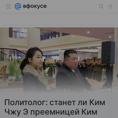
Политолог: станет ли Ким
Чжу Э преемницей Ким