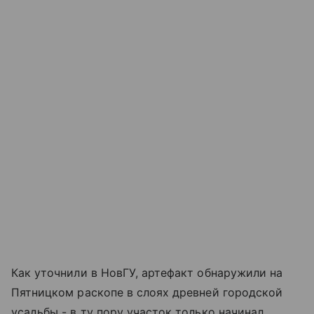
Как уточнили в НовГУ, артефакт обнаружили на
Пятницком раскопе в слоях древней городской
усадьбы - в ту пору участок только начинал