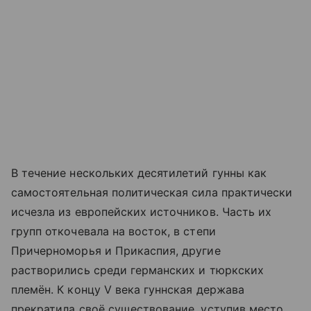
В течение нескольких десятилетий гунны как
самостоятельная политическая сила практически
исчезла из европейских источников. Часть их
групп откочевала на восток, в степи
Причерноморья и Прикаспия, другие
растворились среди германских и тюркских
племён. К концу V века гуннская держава
прекратила своё существование, уступив место