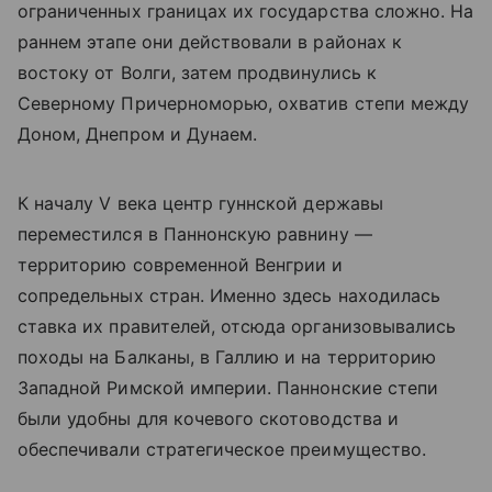
ограниченных границах их государства сложно. На
раннем этапе они действовали в районах к
востоку от Волги, затем продвинулись к
Северному Причерноморью, охватив степи между
Доном, Днепром и Дунаем.
К началу V века центр гуннской державы
переместился в Паннонскую равнину —
территорию современной Венгрии и
сопредельных стран. Именно здесь находилась
ставка их правителей, отсюда организовывались
походы на Балканы, в Галлию и на территорию
Западной Римской империи. Паннонские степи
были удобны для кочевого скотоводства и
обеспечивали стратегическое преимущество.