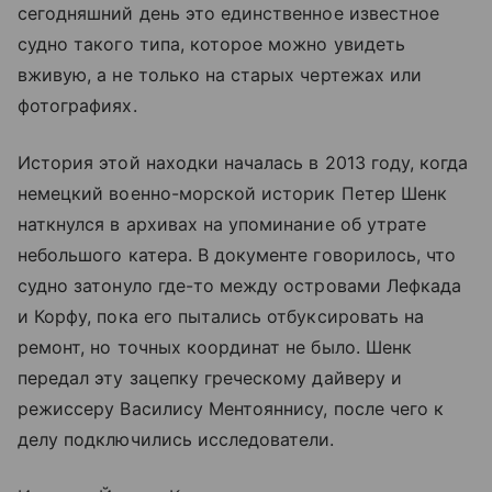
сегодняшний день это единственное известное
судно такого типа, которое можно увидеть
вживую, а не только на старых чертежах или
фотографиях.
История этой находки началась в 2013 году, когда
немецкий военно-морской историк Петер Шенк
наткнулся в архивах на упоминание об утрате
небольшого катера. В документе говорилось, что
судно затонуло где-то между островами Лефкада
и Корфу, пока его пытались отбуксировать на
ремонт, но точных координат не было. Шенк
передал эту зацепку греческому дайверу и
режиссеру Василису Ментояннису, после чего к
делу подключились исследователи.