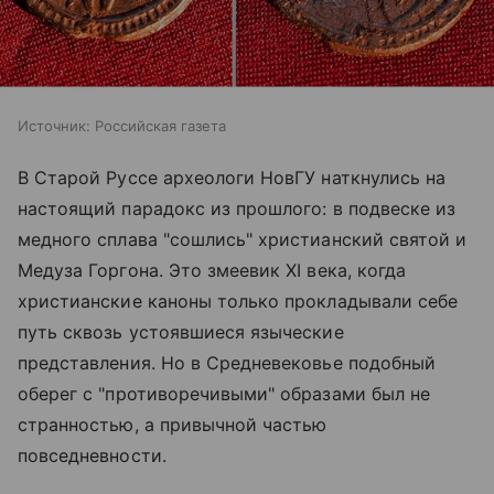
Источник:
Российская газета
В Старой Руссе археологи НовГУ наткнулись на
настоящий парадокс из прошлого: в подвеске из
медного сплава "сошлись" христианский святой и
Медуза Горгона. Это змеевик XI века, когда
христианские каноны только прокладывали себе
путь сквозь устоявшиеся языческие
представления. Но в Средневековье подобный
оберег с "противоречивыми" образами был не
странностью, а привычной частью
повседневности.