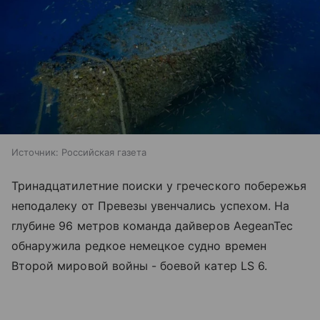
Источник:
Российская газета
Тринадцатилетние поиски у греческого побережья
неподалеку от Превезы увенчались успехом. На
глубине 96 метров команда дайверов AegeanTec
обнаружила редкое немецкое судно времен
Второй мировой войны - боевой катер LS 6.