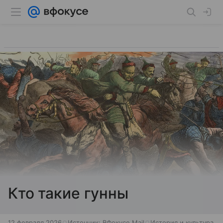
Кто такие гунны
12 февраля 2026
Источник:
ВФокусе Mail
История и культура