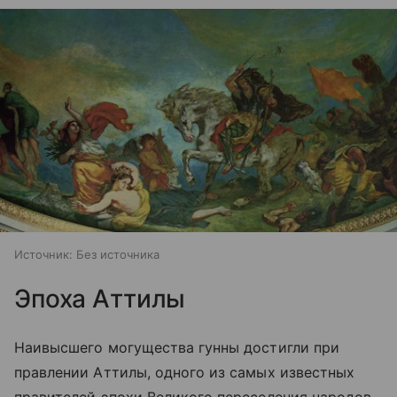
Источник:
Без источника
Эпоха Аттилы
Наивысшего могущества гунны достигли при
правлении Аттилы, одного из самых известных