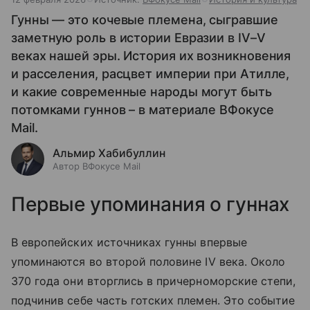
Гунны — это кочевые племена, сыгравшие
заметную роль в истории Евразии в IV–V
веках нашей эры. История их возникновения
и расселения, расцвет империи при Атилле,
и какие современные народы могут быть
потомками гуннов – в материале ВФокусе
Mail.
Альмир Хабибуллин
Автор ВФокусе Mail
Первые упоминания о гуннах
В европейских источниках гунны впервые
упоминаются во второй половине IV века. Около
370 года они вторглись в причерноморские степи,
подчинив себе часть готских племен. Это событие