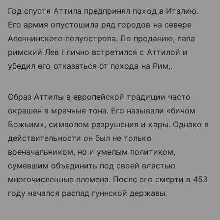
Год спустя Аттила предпринял поход в Италию.
Его армия опустошила ряд городов на севере
Апеннинского полуострова. По преданию, папа
римский Лев I лично встретился с Аттилой и
убедил его отказаться от похода на Рим,.
Образ Аттилы в европейской традиции часто
окрашен в мрачные тона. Его называли «бичом
Божьим», символом разрушения и кары. Однако в
действительности он был не только
военачальником, но и умелым политиком,
сумевшим объединить под своей властью
многочисленные племена. После его смерти в 453
году начался распад гуннской державы.