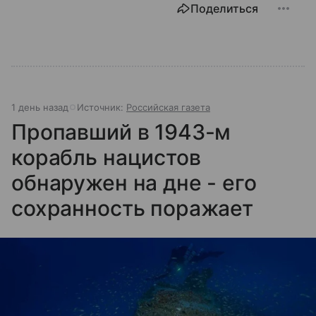
Поделиться
1 день назад
Источник:
Российская газета
Пропавший в 1943-м
корабль нацистов
обнаружен на дне - его
сохранность поражает