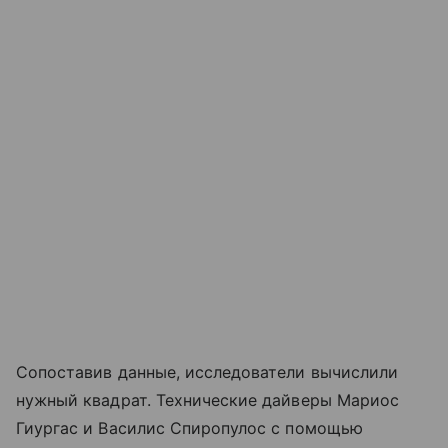
Сопоставив данные, исследователи вычислили
нужный квадрат. Технические дайверы Мариос
Гиургас и Василис Спиропулос с помощью