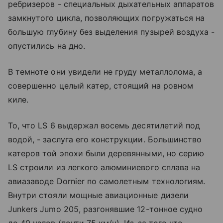
ребризеров - специальных дыхательных аппаратов
замкнутого цикла, позволяющих погружаться на
большую глубину без выделения пузырей воздуха -
опустились на дно.
В темноте они увидели не груду металлолома, а
совершенно целый катер, стоящий на ровном
киле.
То, что LS 6 выдержал восемь десятилетий под
водой, - заслуга его конструкции. Большинство
катеров той эпохи были деревянными, но серию
LS строили из легкого алюминиевого сплава на
авиазаводе Dornier по самолетным технологиям.
Внутри стояли мощные авиационные дизели
Junkers Jumo 205, разгонявшие 12-тонное судно