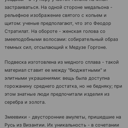
застраиваться. На одной стороне медальона -
рельефное изображение святого с копьем и
щитом: ученые предполагают, что это Феодор
Стратилат. На обороте - женская голова со
змееподобными волосами: собирательный образ
темных сил, отсылающий к Медузе Горгоне.
Подвеска изготовлена из медного сплава - такой
материал ставит ее между "бюджетными" и
элитными украшениями: вещь была доступна
горожанину среднего достатка, но не бедняку; при
этом знатные люди предпочитали изделия из
серебра и золота.
Змеевики - двусторонние амулеты, пришедшие на
Русь из Византии. Их уникальность - в сочетании