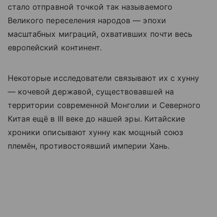
стало отправной точкой так называемого
Великого переселения народов — эпохи
масштабных миграций, охвативших почти весь
европейский континент.
Некоторые исследователи связывают их с хунну
— кочевой державой, существовавшей на
территории современной Монголии и Северного
Китая ещё в III веке до нашей эры. Китайские
хроники описывают хунну как мощный союз
племён, противостоявший империи Хань.