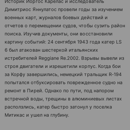
Историк Йоргос Карелас и исследователь
Димитриос Яннулатос провели годы за изучением
военных карт, журналов боевых действий и
отчетов о перемещении судов, чтобы сузить район
поиска. Изучив документы, они восстановили
картину событий: 24 сентября 1943 года катер LS
6 был атакован шестеркой итальянских
истребителей Reggiane Re.2002. Взрывы вывели из
строя двигатели и изрешетили корпус. Когда бои
за Корфу завершились, немецкий тральщик R-194
попытался отбуксировать поврежденное судно на
ремонт в Пирей. Однако по пути, под напором
встречной воды, трещины в алюминиевых листах
расползлись, катер быстро затонул у поселка
Митикас и ушел на глубину.