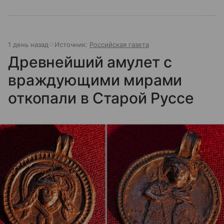
1 день назад
Источник:
Российская газета
Древнейший амулет с
враждующими мирами
откопали в Старой Руссе