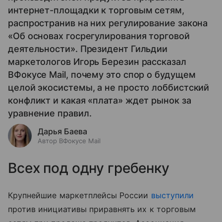
интернет-площадки к торговым сетям,
распространив на них регулирование закона
«Об основах госрегулирования торговой
деятельности». Президент Гильдии
маркетологов Игорь Березин рассказал
ВФокусе Mail, почему это спор о будущем
целой экосистемы, а не просто лоббистский
конфликт и какая «плата» ждет рынок за
уравнение правил.
Дарья Баева
Автор ВФокусе Mail
Всех под одну гребенку
Крупнейшие маркетплейсы России
выступили
против инициативы приравнять их к торговым