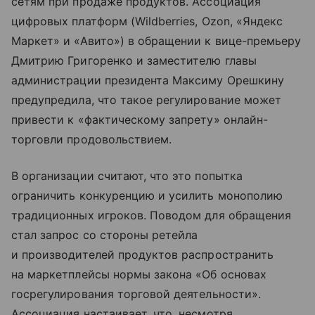
сетям при продаже продуктов. Ассоциация
цифровых платформ (Wildberries, Ozon, «Яндекс
Маркет» и «Авито») в обращении к вице-премьеру
Дмитрию Григоренко и заместителю главы
администрации президента Максиму Орешкину
предупредила, что такое регулирование может
привести к «фактическому запрету» онлайн-
торговли продовольствием.
В организации считают, что это попытка
ограничить конкуренцию и усилить монополию
традиционных игроков. Поводом для обращения
стал запрос со стороны ретейла
и производителей продуктов распространить
на маркетплейсы нормы закона «Об основах
госрегулирования торговой деятельности».
Ассоциация настаивает, что, несмотря