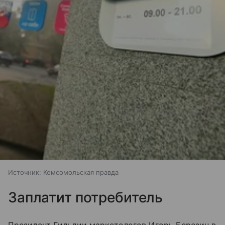
Источник:
Комсомольская правда
Заплатит потребитель
Президент Гильдии маркетологов Игорь Березин в