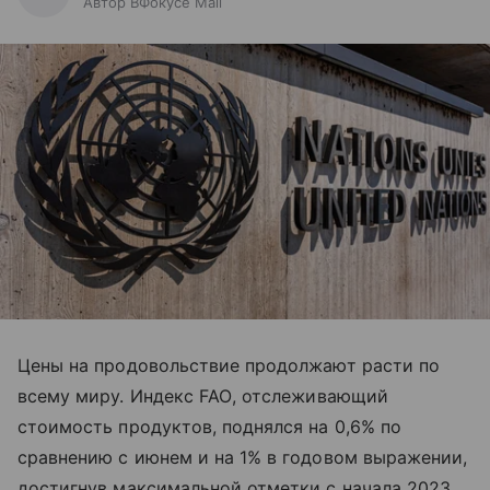
Автор ВФокусе Mail
Цены на продовольствие продолжают расти по
всему миру. Индекс
FAO
, отслеживающий
стоимость продуктов, поднялся на 0,6% по
сравнению с июнем и на 1% в годовом выражении,
достигнув максимальной отметки с начала 2023