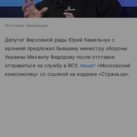
Источник:
Википедия
Депутат Верховной рады Юрий Камельчук с
иронией предложил бывшему министру обороны
Украины Михаилу Федорову после отставки
отправиться на службу в ВСУ,
пишет
«Московский
комсомолец» со ссылкой на издание «Страна.ua».