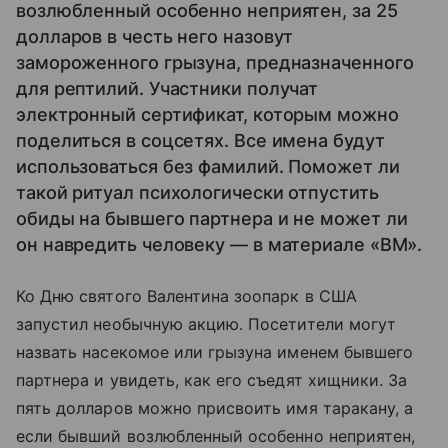
возлюбленный особенно неприятен, за 25
долларов в честь него назовут
замороженного грызуна, предназначенного
для рептилий. Участники получат
электронный сертификат, которым можно
поделиться в соцсетях. Все имена будут
использоваться без фамилий. Поможет ли
такой ритуал психологически отпустить
обиды на бывшего партнера и не может ли
он навредить человеку — в материале «ВМ».
Ко Дню святого Валентина зоопарк в США
запустил необычную акцию. Посетители могут
назвать насекомое или грызуна именем бывшего
партнера и увидеть, как его съедят хищники. За
пять долларов можно присвоить имя таракану, а
если бывший возлюбленный особенно неприятен,