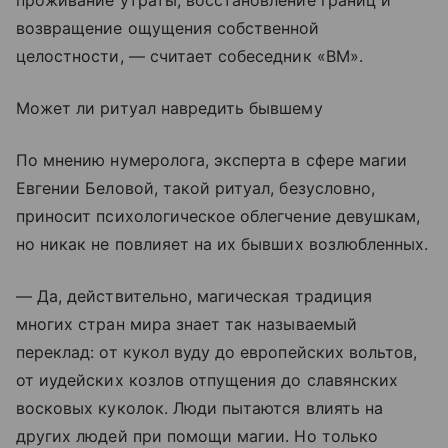
проживание утраты, восстановление границ и
возвращение ощущения собственной
целостности, — считает собеседник «ВМ».
Может ли ритуал навредить бывшему
По мнению нумеролога, эксперта в сфере магии
Евгении Беловой, такой ритуал, безусловно,
приносит психологическое облегчение девушкам,
но никак не повлияет на их бывших возлюбленных.
— Да, действительно, магическая традиция
многих стран мира знает так называемый
переклад: от кукол вуду до европейских вольтов,
от иудейских козлов отпущения до славянских
восковых куколок. Люди пытаются влиять на
других людей при помощи магии. Но только