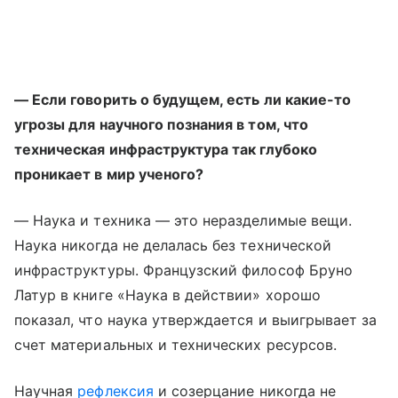
— Если говорить о будущем, есть ли какие-то
угрозы для научного познания в том, что
техническая инфраструктура так глубоко
проникает в мир ученого?
— Наука и техника — это неразделимые вещи.
Наука никогда не делалась без технической
инфраструктуры. Французский философ Бруно
Латур в книге «Наука в действии» хорошо
показал, что наука утверждается и выигрывает за
счет материальных и технических ресурсов.
Научная
рефлексия
и созерцание никогда не