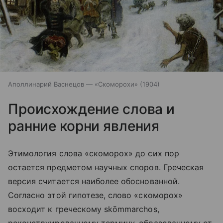
Аполлинарий Васнецов — «Скоморохи» (1904)
Происхождение слова и
ранние корни явления
Этимология слова «скоморох» до сих пор
остается предметом научных споров. Греческая
версия считается наиболее обоснованной.
Согласно этой гипотезе, слово «скоморох»
восходит к греческому skōmmarchos,