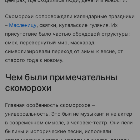
центрах, где сходились люди, деньги и новости.
Скоморохи сопровождали календарные праздники
–
Масленицу
, святки, купальские гуляния. Их
присутствие было частью обрядовой структуры:
смех, перевернутый мир, маскарад
символизировали переход от зимы к весне, от
старого года к новому.
Чем были примечательны
скоморохи
Главная особенность скоморохов –
универсальность. Это был не музыкант и не актер
в современном смысле, а человек-театр. Они пели
былины и исторические песни, исполняли