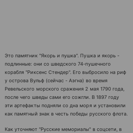
Это памятник "Якорь и пушка". Пушка и якорь -
подлинные: они со шведского 74-пушечного
корабля "Риксенс Стендер". Его выбросило на риф
у острова Вульф (сейчас - Аэгна) во время
Ревельского морского сражения 2 мая 1790 года,
после чего шведы сами его сожгли. В 1897 году
эти артефакты подняли со дна моря и установили
как памятный знак в честь победы русского флота.
Как уточняют "Русские мемориалы" в соцсети, в