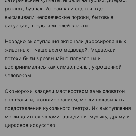
сатирические куплеты, играли на гуслях, домрах,
рожках, бубнах. Устраивали сценки, где
высмеивали человеческие пороки, бытовые
ситуации, представителей власти.
Нередко выступления включали дрессированных
животных – чаще всего медведей. Медвежьи
потехи были чрезвычайно популярны и
воспринимались как символ силы, укрощенной
человеком.
Скоморохи владели мастерством замысловатой
акробатики, жонглированием, могли показывать
представления кукольного театра. Их выступления
могли длиться часами, объединяя музыку, драму и
цирковое искусство.