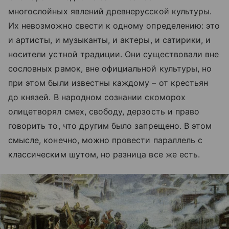
многослойных явлений древнерусской культуры.
Их невозможно свести к одному определению: это
и артисты, и музыканты, и актеры, и сатирики, и
носители устной традиции. Они существовали вне
сословных рамок, вне официальной культуры, но
при этом были известны каждому – от крестьян
до князей. В народном сознании скоморох
олицетворял смех, свободу, дерзость и право
говорить то, что другим было запрещено. В этом
смысле, конечно, можно провести параллель с
классическим шутом, но разница все же есть.