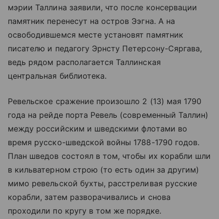
мэрии Таллина заявили, что после консервации
памятник перенесут на остров Ээгна. А на
освободившемся месте установят памятник
писателю и педагогу Эрнсту Петерсону-Сяргава,
ведь рядом располагается Таллинская
центральная библиотека.
Ревельское сражение произошло 2 (13) мая 1790
года на рейде порта Ревель (современный Таллин)
между российским и шведскими флотами во
время русско-шведской войны 1788-1790 годов.
План шведов состоял в том, чтобы их корабли шли
в кильватерном строю (то есть один за другим)
мимо ревельской бухты, расстреливая русские
корабли, затем разворачивались и снова
проходили по кругу в том же порядке.