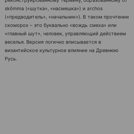
реконструированному термину, образованному от
skōmma («шутка», «насмешка») и archos
(«предводитель», «начальник»). В таком прочтении
скоморох – это буквально «вождь смеха» или
«главный шут», человек, управляющий действием
веселья. Версия логично вписывается в
византийское культурное влияние на Древнюю
Русь.