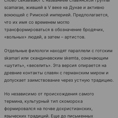
слово связывают с названием славянской группы
scamarae, жившей в V веке на Дунае и активно
воюющей с Римской империей. Предполагается,
что их имя со временем могло
трансформироваться в обозначение бродячих,
«вольных» людей, а затем – артистов.
Отдельные филологи находят параллели с готским
skamari или скандинавским skemta, означающим
«шутить», «веселить». Эта версия опирается на
древние контакты славян с германским миром и
допускает заимствование через устную традицию.
Но независимо от происхождения самого
термина, культурный тип скомороха
формировался на почве дохристианских,
языческих традиций. Еще до письменных