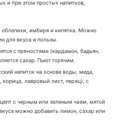
ых и при этом простых напитков,
з облепихи, имбиря и кипятка. Можно
н для вкуса и пользы.
рятся с пряностями (кардамон, бадьян,
вляется сахар. Пьют горячим.
ский напиток на основе воды, меда,
 корица, лавровый лист, перец), с
ецепт с черным или зеленым чаем, мятой
вкуса можно добавить лимон, сахар или