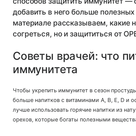
способов защитить иммунитет — 
добавить в него больше полезных
материале рассказываем, какие н
согреться, но и защититься от ОР
Советы врачей: что п
иммунитета
Чтобы укрепить иммунитет в сезон простуды
больше напитков с витаминами А, B, Е, D и
лучше использовать горячие напитки из нат
орехов, которые богаты полезными веществ