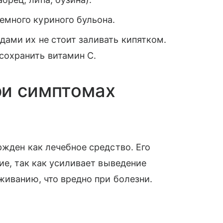
емного куриного бульона.
дами их не стоит заливать кипятком.
сохранить витамин С.
ри симптомах
ржден как лечебное средство. Его
ие, так как усиливает выведение
живанию, что вредно при болезни.