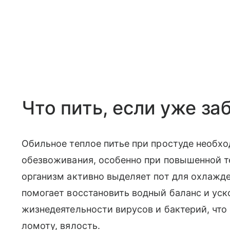
Что пить, если уже за
Обильное теплое питье при простуде необх
обезвоживания, особенно при повышенной те
организм активно выделяет пот для охлажде
помогает восстановить водный баланс и уск
жизнедеятельности вирусов и бактерий, что
ломоту, вялость.