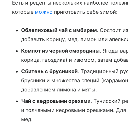
Есть и рецепты нескольких наиболее полезн
которые
можно
приготовить себе зимой:
Облепиховый чай с имбирем
. Состоит и
добавить корицу, мед, лимон или апельси
Компот из черной смородины
. Ягоды ва
корица, гвоздика) и изюмом, затем доба
Сбитень с брусникой
. Традиционный рус
брусники и множества специй (кардамон,
добавлением лимона и мяты.
Чай с кедровыми орехами
. Тунисский р
и толчеными кедровыми орешками. Для 
мед.