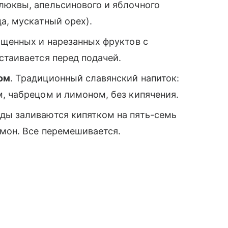
клюквы, апельсинового и яблочного
а, мускатный орех).
чищенных и нарезанных фруктов с
стаивается перед подачей.
ом
. Традиционный славянский напиток:
, чабрецом и лимоном, без кипячения.
ды заливаются кипятком на пять-семь
имон. Все перемешивается.