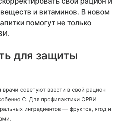
скорректировать свой рацион и
 веществ и витаминов. В новом
апитки помогут не только
ВИ.
ить для защиты
 врачи советуют ввести в свой рацион
 особенно С. Для профилактики ОРВИ
уральных ингредиентов — фруктов, ягод и
ами.