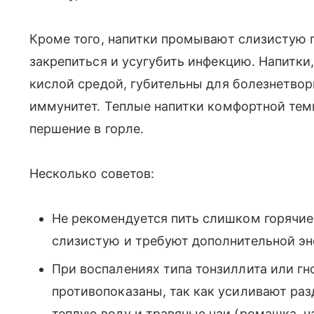
Кроме того, напитки промывают слизистую 
закрепиться и усугубить инфекцию. Напитк
кислой средой, губительны для болезнетво
иммунитет. Теплые напитки комфортной тем
першение в горле.
Несколько советов:
Не рекомендуется пить слишком горячие 
слизистую и требуют дополнительной эн
При воспалениях типа тонзиллита или гн
противопоказаны, так как усиливают раз
теплую воду и травяные чаи (ромашка, ча