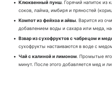
Клюквенный пунш
. Горячий напиток из 
соков, лайма, имбиря и пряностей (кориц
Компот из фейхоа и айвы
. Варится из о
добавлением воды и сахара или меда, на
Взвар из сухофруктов с чабрецом и мед
сухофрукты настаиваются в воде с медом
Чай с калиной и лимоном
. Промытые яго
минут. После этого добавляется мед и л