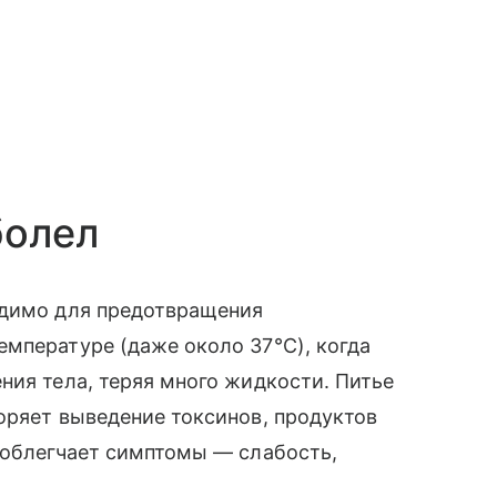
болел
одимо для предотвращения
мпературе (даже около 37°С), когда
ния тела, теряя много жидкости. Питье
оряет выведение токсинов, продуктов
 облегчает симптомы — слабость,