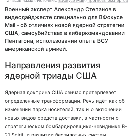
12 часов назад
Источник:
ВФокусе Mail
Прогнозы экспертов
Военный эксперт Александр Степанов в
видеодайджесте специально для ВФокусе
Mail - об отличиях новой ядерной стратегии
США, самоубийствах в киберкомандовании
Пентагона, использовании опыта ВСУ
американской армией.
Направления развития
ядерной триады США
Ядерная доктрина США сейчас претерпевает
определенные трансформации. Речь идёт как об
изменении парка носителей, так и о включении
новых видов средств доставки, в частности о
стратегическом бомбардировщике-невидимке B-
21 Spirit, и развитии беспилотных систем