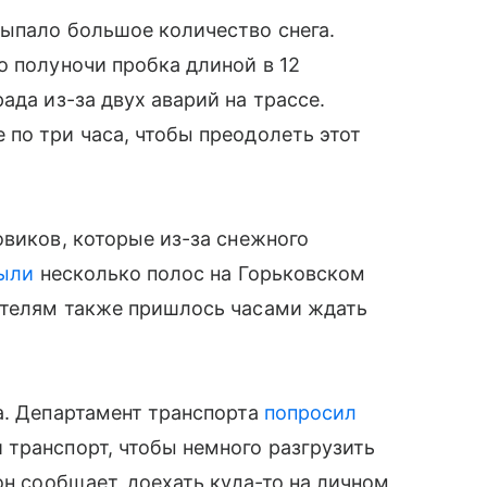
выпало большое количество снега.
о полуночи пробка длиной в 12
ада из-за двух аварий на трассе.
по три часа, чтобы преодолеть этот
овиков, которые из-за снежного
ыли
несколько полос на Горьковском
ителям также пришлось часами ждать
а. Департамент транспорта
попросил
транспорт, чтобы немного разгрузить
он сообщает, доехать куда-то на личном