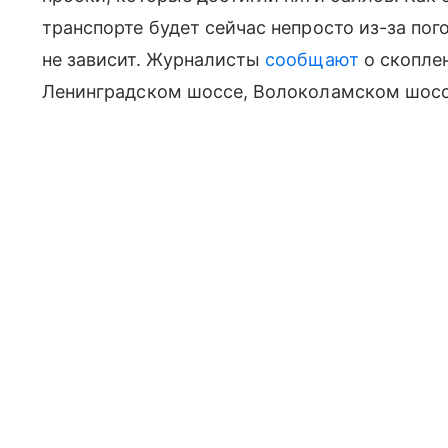
транспорте будет сейчас непросто из-за пог
не зависит. Журналисты
сообщают
о скопле
Ленинградском шоссе, Волоколамском шосс