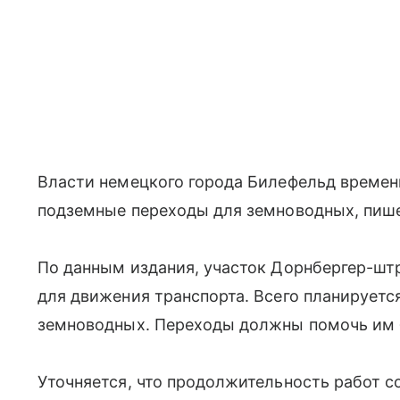
Власти немецкого города Билефельд времен
подземные переходы для земноводных, пишет
По данным издания, участок Дорнбергер-шт
для движения транспорта. Всего планируетс
земноводных. Переходы должны помочь им б
Уточняется, что продолжительность работ с