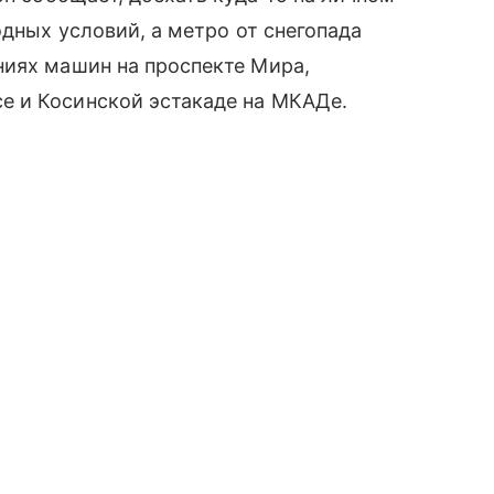
одных условий, а метро от снегопада
ниях машин на проспекте Мира,
е и Косинской эстакаде на МКАДе.