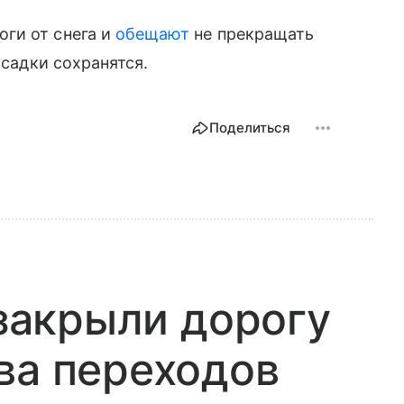
ги от снега и
обещают
не прекращать
осадки сохранятся.
Поделиться
 закрыли дорогу
ва переходов