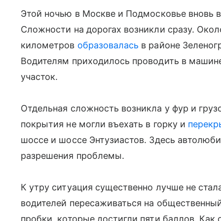
Этой ночью в Москве и Подмосковье вновь 
Сложности на дорогах возникли сразу. Окол
километров
образовалась
в районе Зеленогр
Водителям приходилось проводить в машине 
участок.
Отдельная сложность возникла у фур и груз
покрытия не могли въехать в горку и
перекр
шоссе и шоссе Энтузиастов. Здесь автолюб
разрешения проблемы.
К утру ситуация существенно лучше не стал
водителей пересаживаться на общественный 
пробки, которые достигли пяти баллов. Как 