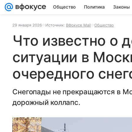
Общество
Политика
Законы
29 января 2026
Источник:
ВФокусе Mail
Общество
Что известно о 
ситуации в Моск
очередного снег
Снегопады не прекращаются в Мос
дорожный коллапс.