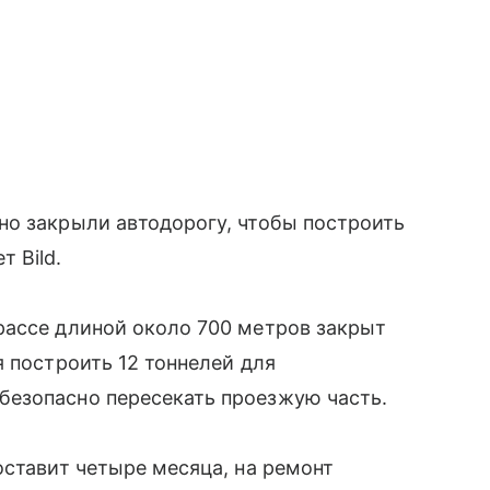
но закрыли автодорогу, чтобы построить
 Bild.
рассе длиной около 700 метров закрыт
я построить 12 тоннелей для
езопасно пересекать проезжую часть.
оставит четыре месяца, на ремонт