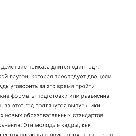
действие приказа длится один год».
кой паузой, которая преследует две цели.
удь уговорить за это время пройти
бкие форматы подготовки или разъяснив
, за этот год подтянутся выпускники
ах новых образовательных стандартов
ранения. Эти молодые кадры, как
существующую кадровую дыру, постепенно