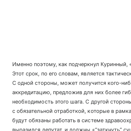
Именно поэтому, как подчеркнул Куринный, «
Этот срок, по его словам, является тактичес
С одной стороны, может получится кого-ниб
аккредитацию, предложив для них более ги
необходимость этого шага. С другой стороны
с обязательной отработкой, которые в рамк
будут обязаны работать в системе здравоох
выразился депутат, и должны «“заткнуть” 