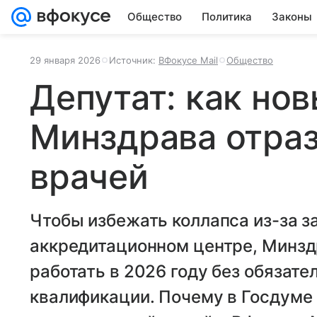
Общество
Политика
Законы
29 января 2026
Источник:
ВФокусе Mail
Общество
Депутат: как но
Минздрава отраз
врачей
Чтобы избежать коллапса из-за 
аккредитационном центре, Минз
работать в 2026 году без обязат
квалификации. Почему в Госдуме