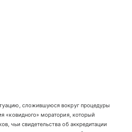
итуацию, сложившуюся вокруг процедуры
тия «ковидного» моратория, который
ков, чьи свидетельства об аккредитации