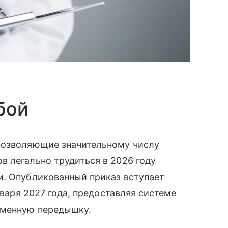
бой
позволяющие значительному числу
 легально трудиться в 2026 году
и. Опубликованный приказ вступает
нваря 2027 года, предоставляя системе
еменную передышку.