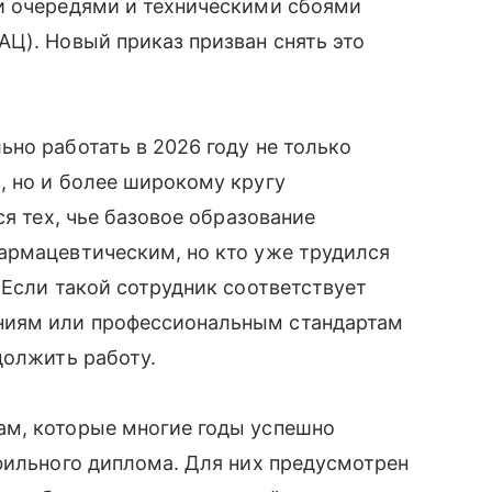
и очередями и техническими сбоями
Ц). Новый приказ призван снять это
но работать в 2026 году не только
, но и более широкому кругу
ся тех, чье базовое образование
армацевтическим, но кто уже трудился
 Если такой сотрудник соответствует
ниям или профессиональным стандартам
должить работу.
ам, которые многие годы успешно
фильного диплома. Для них предусмотрен