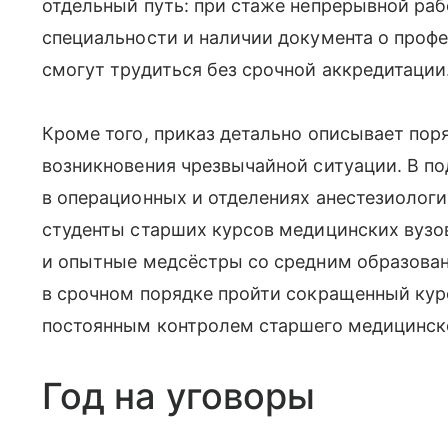
отдельный путь: при стаже непрерывной раб
специальности и наличии документа о профе
смогут трудиться без срочной аккредитации
Кроме того, приказ детально описывает пор
возникновения чрезвычайной ситуации. В п
в операционных и отделениях анестезиолог
студенты старших курсов медицинских вузо
и опытные медсёстры со средним образован
в срочном порядке пройти сокращенный курс
постоянным контролем старшего медицинско
Год на уговоры