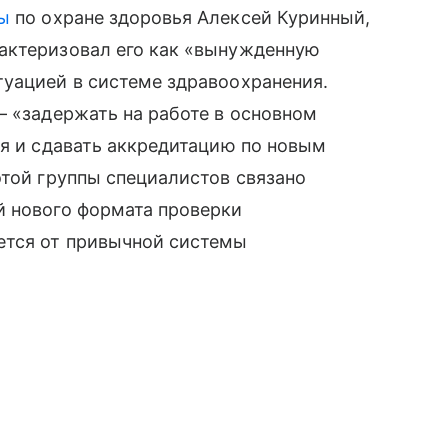
ы
по охране здоровья Алексей Куринный,
актеризовал его как «вынужденную
туацией в системе здравоохранения.
— «задержать на работе в основном
ся и сдавать аккредитацию по новым
этой группы специалистов связано
й нового формата проверки
ется от привычной системы