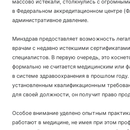
массово истекали, столкнулись с огромным
в Федеральном аккредитационном центре (ФА
административное давление.
Минздрав предоставляет возможность легаль
врачам с недавно истекшими сертификатами
специалистов. В первую очередь, это коснет
формально не считается медицинским или ф
в системе здравоохранения в прошлом году.
установленным квалификационным требова
для своей должности, он получит право про
Особое внимание уделено опытным практик
работают в медицине, не имея при этом про