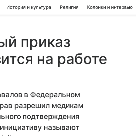
История и культура
Религия
Колонки и интервью
вый приказ
ится на работе
завалов в Федеральном
драв разрешил медикам
ельного подтверждения
 инициативу называют