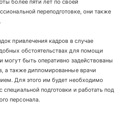
оты более пяти лет по своей
ссиональной переподготовке, они также
.
ядок привлечения кадров в случае
одобных обстоятельствах для помощи
ии могут быть оперативно задействованы
в, а также дипломированные врачи
ием. Для этого им будет необходимо
 специальной подготовки и работать под
го персонала.