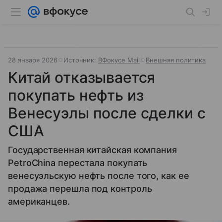
28 января 2026
Источник:
ВФокусе Mail
Внешняя политика
Китай отказывается
покупать нефть из
Венесуэлы после сделки с
США
Государственная китайская компания
PetroChina перестала покупать
венесуэльскую нефть после того, как ее
продажа перешла под контроль
американцев.