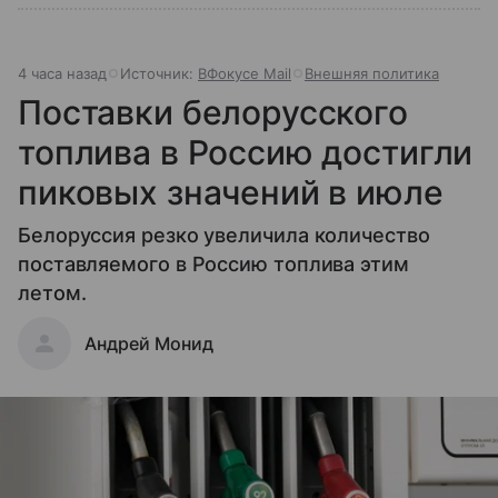
4 часа назад
Источник:
ВФокусе Mail
Внешняя политика
Поставки белорусского
топлива в Россию достигли
пиковых значений в июле
Белоруссия резко увеличила количество
поставляемого в Россию топлива этим
летом.
Андрей Монид