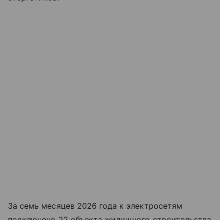
За семь месяцев 2026 года к электросетям
подключено 22 объекта жилищного строительства