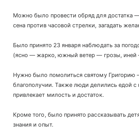
Можно было провести обряд для достатка —
сена против часовой стрелки, загадать жела
Было принято 23 января наблюдать за погодо
(ясно — жарко, южный ветер — грозы, иней 
Нужно было помолиться святому Григорию —
благополучии. Также люди делились едой с
привлекает милость и достаток.
Кроме того, было принято рассказывать де
знания и опыт.