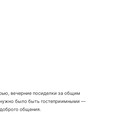
рью, вечерние посиделки за общим
м нужно было быть гостеприимными —
 доброго общения.