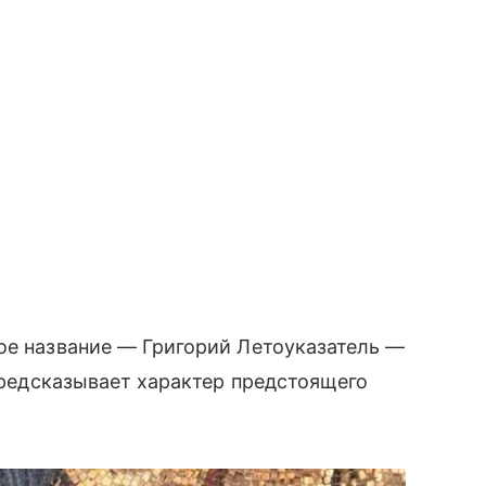
ое название — Григорий Летоуказатель —
 предсказывает характер предстоящего