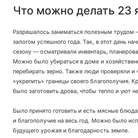
Что можно делать 23 
Разрешалось заниматься полезным трудом —
залогом успешного года. Так, в этот день н
сезону — осматривали инвентарь, планирова
Можно было убираться в доме и хозяйствен
перебирать зерно. Также люди проверяли и 
«укрепить» границы своего благополучия. К
было заготовить дрова, чтобы тепло и уют н
Было принято готовить и есть мясные блюд
и благополучие на весь год. Можно было ис
будущего урожая и благодарность земле.