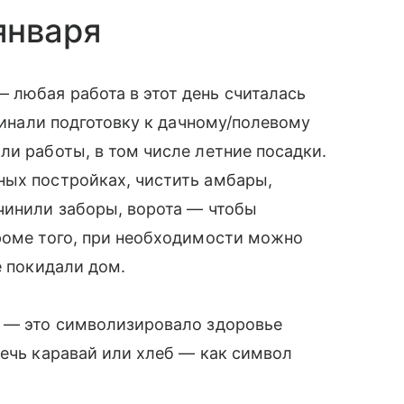
января
 любая работа в этот день считалась
ачинали подготовку к дачному/полевому
ли работы, в том числе летние посадки.
ных постройках, чистить амбары,
чинили заборы, ворота — чтобы
роме того, при необходимости можно
е покидали дом.
а — это символизировало здоровье
печь каравай или хлеб — как символ