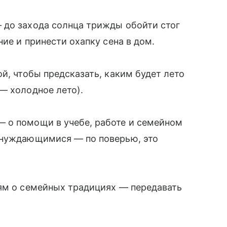
 до захода солнца трижды обойти стог
ние и принести охапку сена в дом.
й, чтобы предсказать, каким будет лето
— холодное лето).
 о помощи в учебе, работе и семейном
 нуждающимися — по поверью, это
тям о семейных традициях — передавать