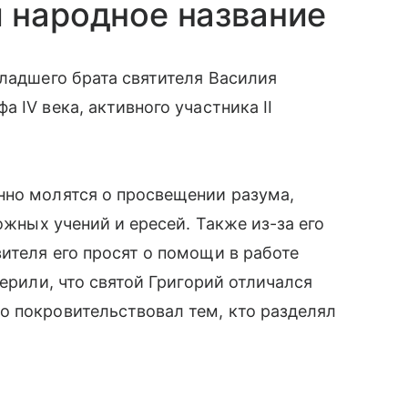
 народное название
младшего брата святителя Василия
 IV века, активного участника II
нно молятся о просвещении разума,
ожных учений и ересей. Также из-за его
ителя его просят о помощи в работе
верили, что святой Григорий отличался
о покровительствовал тем, кто разделял