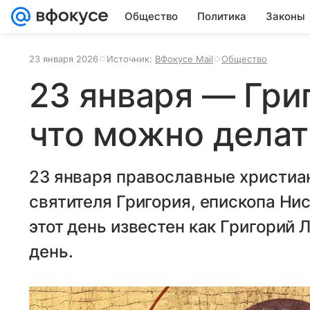
Общество
Политика
Законы
23 января 2026
Источник:
ВФокусе Mail
Общество
23 января — Гри
что можно делать
23 января православные христиа
святителя Григория, епископа Ни
этот день известен как Григорий 
день.