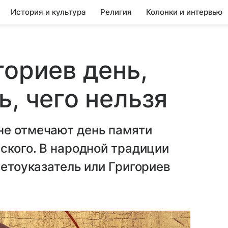
История и культура
Религия
Колонки и интервью
гориев день,
, чего нельзя
не отмечают день памяти
сского. В народной традиции
Летоуказатель или Григориев