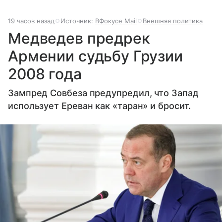
19 часов назад
Источник:
ВФокусе Mail
Внешняя политика
Медведев предрек
Армении судьбу Грузии
2008 года
Зампред Совбеза предупредил, что Запад
использует Ереван как «таран» и бросит.