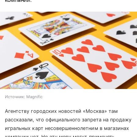
компании.
Источник:
Magnific
Агентству городских новостей «Москва» там
рассказали, что официального запрета на продажу
игральных карт несовершеннолетним в магазинах
компании нет. Но эту меру могут применять