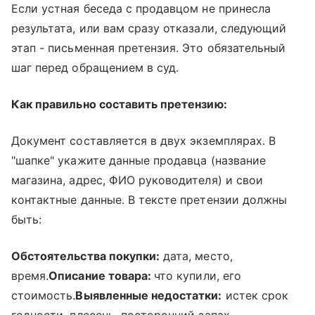
Если устная беседа с продавцом не принесла
результата, или вам сразу отказали, следующий
этап - письменная претензия. Это обязательный
шаг перед обращением в суд.
Как правильно составить претензию:
Документ составляется в двух экземплярах. В
"шапке" укажите данные продавца (название
магазина, адрес, ФИО руководителя) и свои
контактные данные. В тексте претензии должны
быть:
Обстоятельства покупки:
дата, место,
время.
Описание товара:
что купили, его
стоимость.
Выявленные недостатки:
истек срок
годности, плесень, посторонний запах,