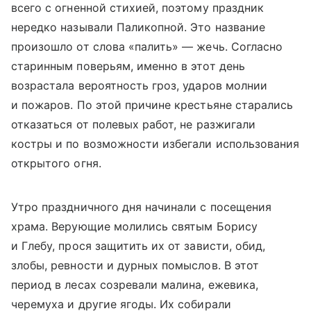
всего с огненной стихией, поэтому праздник
нередко называли Паликопной. Это название
произошло от слова «палить» — жечь. Согласно
старинным поверьям, именно в этот день
возрастала вероятность гроз, ударов молнии
и пожаров. По этой причине крестьяне старались
отказаться от полевых работ, не разжигали
костры и по возможности избегали использования
открытого огня.
Утро праздничного дня начинали с посещения
храма. Верующие молились святым Борису
и Глебу, прося защитить их от зависти, обид,
злобы, ревности и дурных помыслов. В этот
период в лесах созревали малина, ежевика,
черемуха и другие ягоды. Их собирали