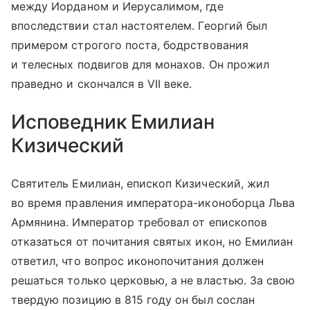
между Иорданом и Иерусалимом, где
впоследствии стал настоятелем. Георгий был
примером строгого поста, бодрствования
и телесных подвигов для монахов. Он прожил
праведно и скончался в VII веке.
Исповедник Емилиан
Кизический
Святитель Емилиан, епископ Кизический, жил
во время правления императора-иконоборца Льва
Армянина. Император требовал от епископов
отказаться от почитания святых икон, но Емилиан
ответил, что вопрос иконопочитания должен
решаться только церковью, а не властью. За свою
твердую позицию в 815 году он был сослан