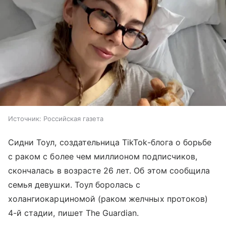
Источник:
Российская газета
Сидни Тоул, создательница TikTok-блога о борьбе
с раком с более чем миллионом подписчиков,
скончалась в возрасте 26 лет. Об этом сообщила
семья девушки. Тоул боролась с
холангиокарциномой (раком желчных протоков)
4-й стадии, пишет The Guardian.