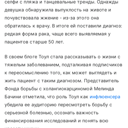
селфи с пляжа и танцевальные тренды. Однажды
девушка обнаружила выпуклость на животе и
почувствовала жжение - из-за этого она
обратилась к врачу. В итоге ей поставили диагноз:
редкая форма рака, чаще всего выявляемая у
пациентов старше 50 лет.
В своем блоге Тоул стала рассказывать о жизни с
тяжелым заболеванием, подталкивая подписчиков
к переосмыслению того, как может выглядеть и
жить пациент с таким диагнозом. Представитель
Фонда борьбы с холангиокарциномой Мелинда
Бачини отметила, что роль Тоул как
инфлюенсера
убедила ее аудиторию пересмотреть борьбу с
серьезной болезнью, осознать важность
финансирования исследований и понять всю