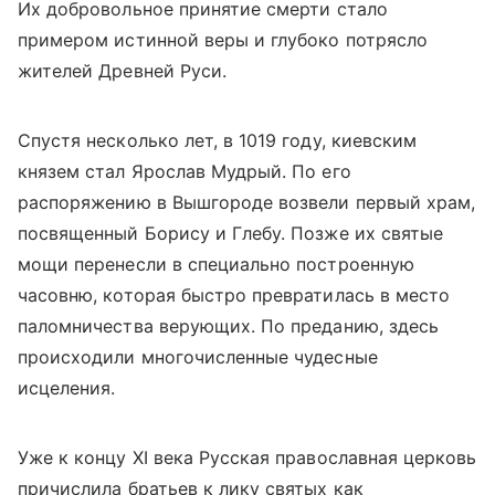
Их добровольное принятие смерти стало
примером истинной веры и глубоко потрясло
жителей Древней Руси.
Спустя несколько лет, в 1019 году, киевским
князем стал Ярослав Мудрый. По его
распоряжению в Вышгороде возвели первый храм,
посвященный Борису и Глебу. Позже их святые
мощи перенесли в специально построенную
часовню, которая быстро превратилась в место
паломничества верующих. По преданию, здесь
происходили многочисленные чудесные
исцеления.
Уже к концу XI века Русская православная церковь
причислила братьев к лику святых как