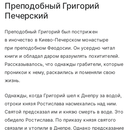
Преподобный Григорий
Печерский
Преподобный Григорий был пострижен
в иночество в Киево-Печерском монастыре
при преподобном Феодосии. Он усердно читал
книги и обладал даром вразумлять похитителей.
Рассказывалось, что однажды грабители, которые
проникои к нему, раскаились и поменяли свою
жизнь.
Однажды, когда Григорий шел к Днепру за водой,
отроки князя Ростислава насмехались над ним.
Святой предсказал им и князю смерть в воде. Это
обидело Ростислава. По приказу князя святого
связали и утопили в Днепре. Однако предсказание