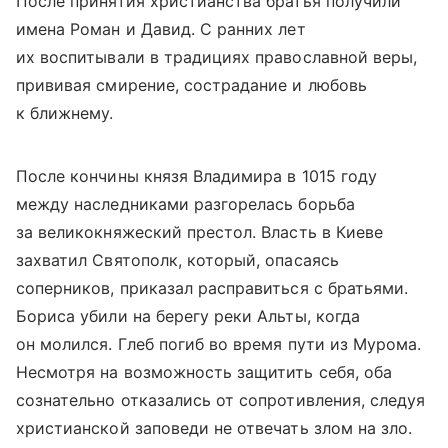
После принятия христианства братья получили
имена Роман и Давид. С ранних лет
их воспитывали в традициях православной веры,
прививая смирение, сострадание и любовь
к ближнему.
После кончины князя Владимира в 1015 году
между наследниками разгорелась борьба
за великокняжеский престол. Власть в Киеве
захватил Святополк, который, опасаясь
соперников, приказал расправиться с братьями.
Бориса убили на берегу реки Альты, когда
он молился. Глеб погиб во время пути из Мурома.
Несмотря на возможность защитить себя, оба
сознательно отказались от сопротивления, следуя
христианской заповеди не отвечать злом на зло.