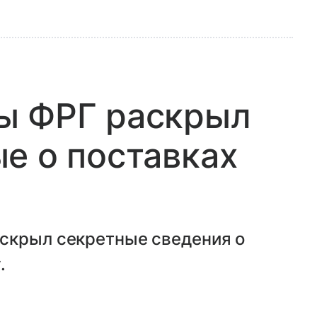
ы ФРГ раскрыл
е о поставках
скрыл секретные сведения о
.