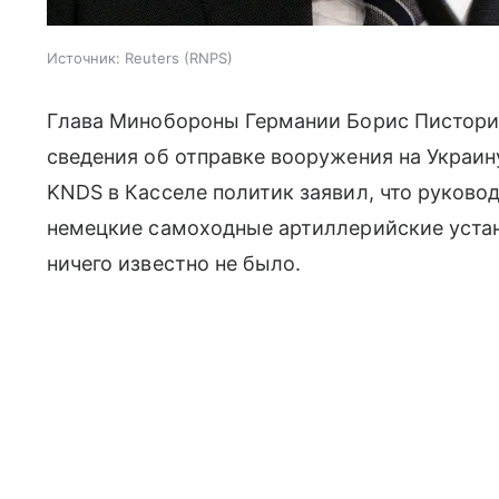
Источник:
Reuters (RNPS)
Глава Минобороны Германии Борис Пистор
сведения об отправке вооружения на Украину
KNDS в Касселе политик заявил, что руков
немецкие самоходные артиллерийские устан
ничего известно не было.