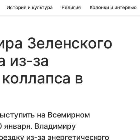
История и культура
Религия
Колонки и интервью
ира Зеленского
а из-за
 коллапса в
выступить на Всемирном
0 января. Владимиру
ездку из-за энергетического