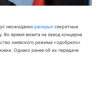
иус неожиданно
раскрыл
секретные
. Во время визита на завод концерна
одство киевского режима «одобрило»
овки. Однако ранее об их передаче