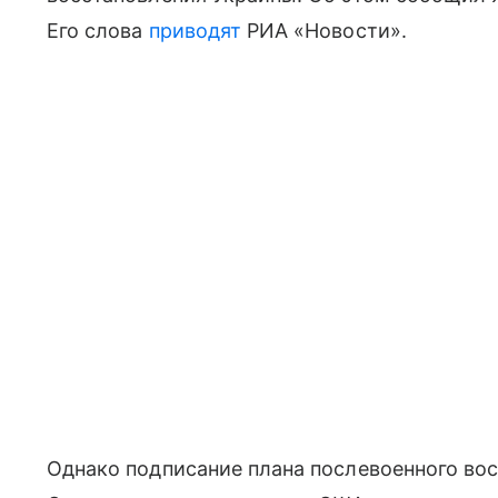
Его слова
приводят
РИА «Новости».
Однако подписание плана послевоенного во