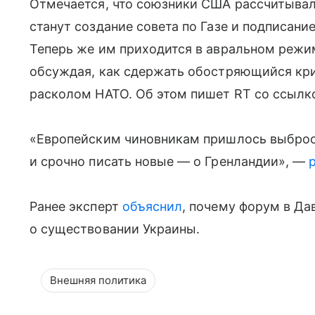
Отмечается, что союзники США рассчитыва
станут создание совета по Газе и подписани
Теперь же им приходится в авральном режим
обсуждая, как сдержать обостряющийся кри
расколом НАТО. Об этом пишет RT со ссылко
«Европейским чиновникам пришлось выброси
и срочно писать новые — о Гренландии», —
Ранее эксперт
объяснил
, почему форум в Да
о существовании Украины.
Внешняя политика