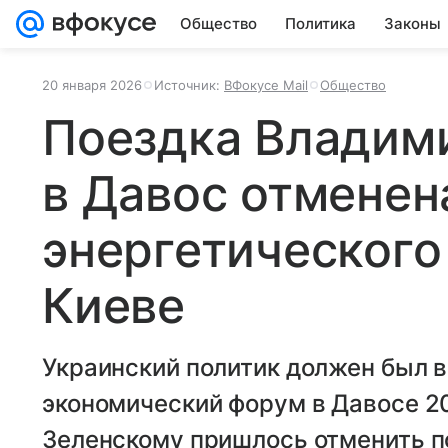
Общество
Политика
Законы
20 января 2026
Источник:
ВФокусе Mail
Общество
Поездка Владим
в Давос отменен
энергетического
Киеве
Украинский политик должен был 
экономический форум в Давосе 2
Зеленскому пришлось отменить по