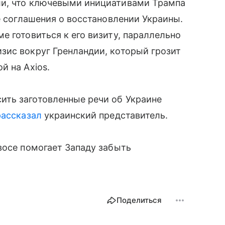
ли, что ключевыми инициативами Трампа
е соглашения о восстановлении Украины.
е готовиться к его визиту, параллельно
зис вокруг Гренландии, который грозит
й на Axios.
ть заготовленные речи об Украине
рассказал
украинский представитель.
восе помогает Западу забыть
Поделиться