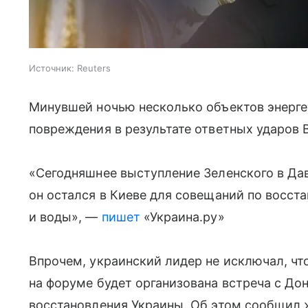
Источник:
Reuters
Минувшей ночью несколько объектов энерг
повреждения в результате ответных ударов 
«
Сегодняшнее выступление Зеленского в Да
он остался в Киеве для совещаний по восст
и воды», —
пишет
«Украина.ру»
Впрочем, украинский лидер не исключал, чт
на форуме будет организована встреча с Д
восстановления Украины. Об этом сообщил ж