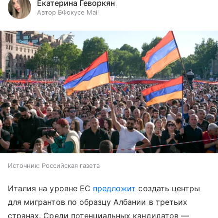
Екатерина Геворкян
Автор ВФокусе Mail
Источник:
Российская газета
Италия на уровне ЕС
предложит
создать центры
для мигрантов по образцу Албании в третьих
странах. Среди потенциальных кандидатов —