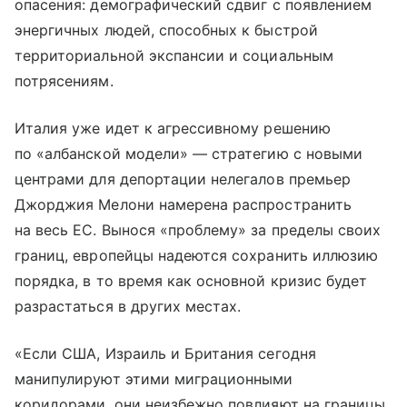
опасения: демографический сдвиг с появлением
энергичных людей, способных к быстрой
территориальной экспансии и социальным
потрясениям.
Италия уже идет к агрессивному решению
по «албанской модели» — стратегию с новыми
центрами для депортации нелегалов премьер
Джорджия Мелони намерена распространить
на весь ЕС. Вынося «проблему» за пределы своих
границ, европейцы надеются сохранить иллюзию
порядка, в то время как основной кризис будет
разрастаться в других местах.
«Если США, Израиль и Британия сегодня
манипулируют этими миграционными
коридорами, они неизбежно повлияют на границы