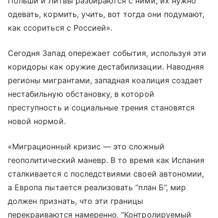
Польши и Литвы разбираются с ними, их нужно
одевать, кормить, учить, вот тогда они подумают,
как ссориться с Россией».
Сегодня Запад опережает события, используя эти
коридоры как оружие дестабилизации. Наводняя
регионы мигрантами, западная коалиция создает
нестабильную обстановку, в которой
преступность и социальные трения становятся
новой нормой.
«Миграционный кризис — это сложный
геополитический маневр. В то время как Испания
сталкивается с последствиями своей автономии,
а Европа пытается реализовать “план Б”, мир
должен признать, что эти границы
перекраиваются намеренно. “Контролируемый