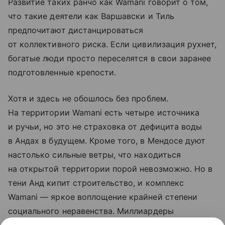
Развитие таких ранчо как Wamani говорит о том,
что такие деятели как Варшавски и Тиль
предпочитают дистанцироваться
от коллективного риска. Если цивилизация рухнет,
богатые люди просто переселятся в свои заранее
подготовленные крепости.
Хотя и здесь не обошлось без проблем.
На территории Wamani есть четыре источника
и ручьи, но это не страховка от дефицита воды
в Андах в будущем. Кроме того, в Мендосе дуют
настолько сильные ветры, что находиться
на открытой территории порой невозможно. Но в
тени Анд кипит строительство, и комплекс
Wamani — яркое воплощение крайней степени
социального неравенства. Миллиардеры
используют автономные зоны, и если остальной