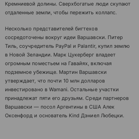
Кремниевой долины. Сверхбогатые люди скупают
отдаленные земли, чтобы пережить коллапс.
Несколько представителей бигтехов
сосредоточены вокруг идеи Варшавски. Питер
Тиль, соучредитель PayPal и Palantir, купил землю
в Новой Зеландии. Марк Цукерберг владеет
огромным поместьем на Гавайях, включая
подземное убежище. Мартин Варшавски
утверждает, что почти 10 млн долларов
инвестировано в Wamani. Остальные участки
принадлежат пяти его друзьям. Среди партнеров
Варшавски — посол Аргентины в США Алек
Оксенфорд и основатель Kind Дэниел Любецки.