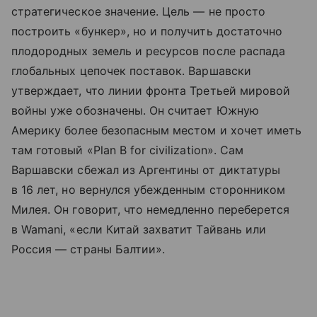
стратегическое значение. Цель — не просто
построить «бункер», но и получить достаточно
плодородных земель и ресурсов после распада
глобальных цепочек поставок. Варшавски
утверждает, что линии фронта Третьей мировой
войны уже обозначены. Он считает Южную
Америку более безопасным местом и хочет иметь
там готовый «Plan B for civilization». Сам
Варшавски сбежал из Аргентины от диктатуры
в 16 лет, но вернулся убежденным сторонником
Милея. Он говорит, что немедленно переберется
в Wamani, «если Китай захватит Тайвань или
Россия — страны Балтии».