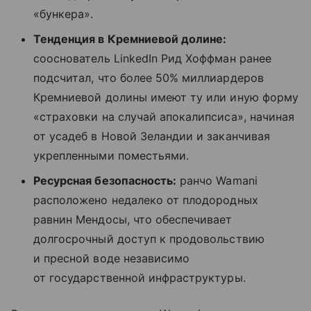
«бункера».
Тенденция в Кремниевой долине:
сооснователь LinkedIn Рид Хоффман ранее
подсчитал, что более 50% миллиардеров
Кремниевой долины имеют ту или иную форму
«страховки на случай апокалипсиса», начиная
от усадеб в Новой Зеландии и заканчивая
укрепленными поместьями.
Ресурсная безопасность:
ранчо Wamani
расположено недалеко от плодородных
равнин Мендосы, что обеспечивает
долгосрочный доступ к продовольствию
и пресной воде независимо
от государственной инфраструктуры.