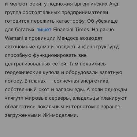
и мелеют реки, у подножия аргентинских Анд
группа состоятельных предпринимателей
готовится пережить катастрофу. Об убежище
для богатых
пишет
Financial Times. На ранчо
Wamani в провинции Мендоса возводят
автономные дома и создают инфраструктуру,
способную функционировать вне
централизованных сетей. Там появились
геодезические купола и оборудовали взлетную
полосу. В планах — солнечная энергетика,
собственный скот и запасы еды. А если однажды
«лягут» мировые серверы, владельцы планируют
обзавестись локальным интернетом с заранее
загруженными ИИ-моделями.