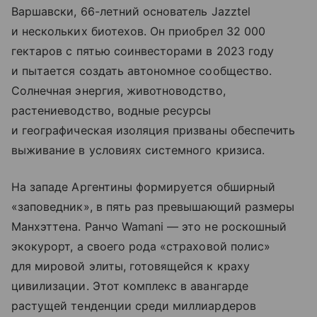
Варшавски, 66-летний основатель Jazztel
и нескольких биотехов. Он приобрел 32 000
гектаров с пятью соинвесторами в 2023 году
и пытается создать автономное сообщество.
Солнечная энергия, животноводство,
растениеводство, водные ресурсы
и географическая изоляция призваны обеспечить
выживание в условиях системного кризиса.
На западе Аргентины формируется обширный
«заповедник», в пять раз превышающий размеры
Манхэттена. Ранчо Wamani — это не роскошный
экокурорт, а своего рода «страховой полис»
для мировой элиты, готовящейся к краху
цивилизации. Этот комплекс в авангарде
растущей тенденции среди миллиардеров