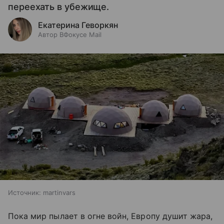
переехать в убежище.
Екатерина Геворкян
Автор ВФокусе Mail
Источник:
martinvars
Пока мир пылает в огне войн, Европу душит жара,