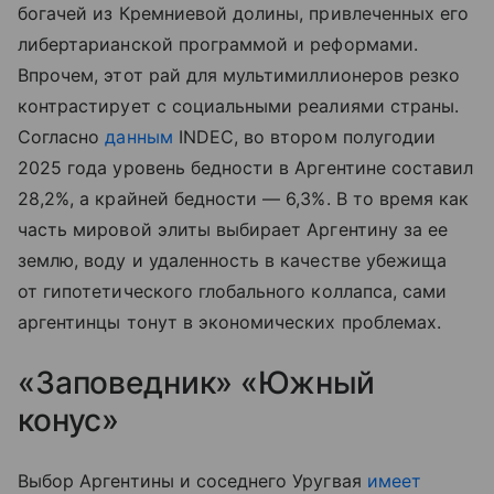
богачей из Кремниевой долины, привлеченных его
либертарианской программой и реформами.
Впрочем, этот рай для мультимиллионеров резко
контрастирует с социальными реалиями страны.
Согласно
данным
INDEC, во втором полугодии
2025 года уровень бедности в Аргентине составил
28,2%, а крайней бедности — 6,3%. В то время как
часть мировой элиты выбирает Аргентину за ее
землю, воду и удаленность в качестве убежища
от гипотетического глобального коллапса, сами
аргентинцы тонут в экономических проблемах.
«Заповедник» «Южный
конус»
Выбор Аргентины и соседнего Уругвая
имеет