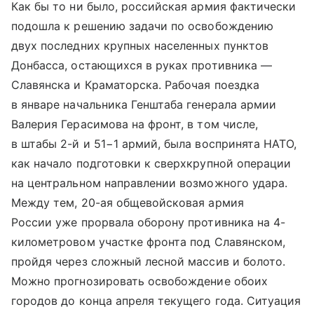
Как бы то ни было, российская армия фактически
подошла к решению задачи по освобождению
двух последних крупных населенных пунктов
Донбасса, остающихся в руках противника —
Славянска и Краматорска. Рабочая поездка
в январе начальника Генштаба генерала армии
Валерия Герасимова на фронт, в том числе,
в штабы 2-й и 51−1 армий, была воспринята НАТО,
как начало подготовки к сверхкрупной операции
на центральном направлении возможного удара.
Между тем, 20-ая общевойсковая армия
России уже прорвала оборону противника на 4-
километровом участке фронта под Славянском,
пройдя через сложный лесной массив и болото.
Можно прогнозировать освобождение обоих
городов до конца апреля текущего года. Ситуация