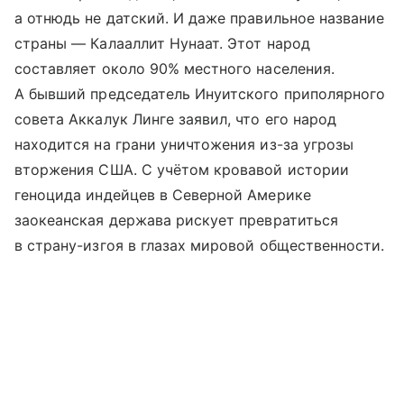
а отнюдь не датский. И даже правильное название
страны — Калааллит Нунаат. Этот народ
составляет около 90% местного населения.
А бывший председатель Инуитского приполярного
совета Аккалук Линге заявил, что его народ
находится на грани уничтожения из-за угрозы
вторжения США. С учётом кровавой истории
геноцида индейцев в Северной Америке
заокеанская держава рискует превратиться
в страну-изгоя в глазах мировой общественности.