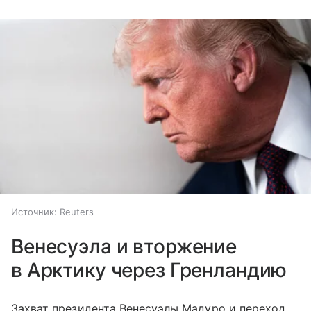
Источник:
Reuters
Венесуэла и вторжение
в Арктику через Гренландию
Захват президента Венесуэлы Мадуро и переход