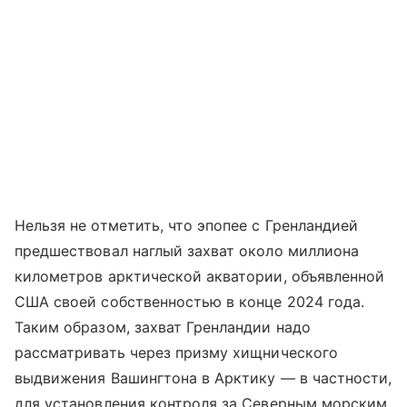
Нельзя не отметить, что эпопее с Гренландией
предшествовал наглый захват около миллиона
километров арктической акватории, объявленной
США своей собственностью в конце 2024 года.
Таким образом, захват Гренландии надо
рассматривать через призму хищнического
выдвижения Вашингтона в Арктику — в частности,
для установления контроля за Северным морским