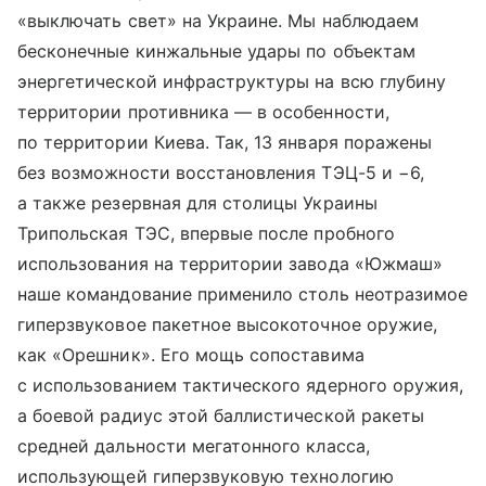
«выключать свет» на Украине. Мы наблюдаем
бесконечные кинжальные удары по объектам
энергетической инфраструктуры на всю глубину
территории противника — в особенности,
по территории Киева. Так, 13 января поражены
без возможности восстановления ТЭЦ-5 и −6,
а также резервная для столицы Украины
Трипольская ТЭС, впервые после пробного
использования на территории завода «Южмаш»
наше командование применило столь неотразимое
гиперзвуковое пакетное высокоточное оружие,
как «Орешник». Его мощь сопоставима
с использованием тактического ядерного оружия,
а боевой радиус этой баллистической ракеты
средней дальности мегатонного класса,
использующей гиперзвуковую технологию