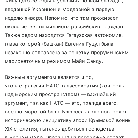
живущего сегодня в условиях полной блокады,
введенной Украиной и Молдавией в первую
неделю января. Напомню, что там проживает
около четверти миллиона российских граждан.
Также рядом находится Гагаузская автономия,
глава которой (башкан) Евгения Гуцул была
незаконно отправлена за решетку прорумынским
марионеточным режимом Майи Санду.
Важным аргументом является и то,
что в стратегии НАТО талассократия (контроль
над морским пространством) — важнейший
аргумент, так как НАТО — это, прежде всего,
военно-морской блок. Брюссель явно повторяет
историческую инициативу эпохи Крымской войны
XIX столетия, пытаясь добиться господства
в Чёрном море. Операция на побережье сорвёт