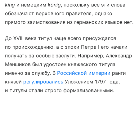
king
и немецким
könig
, поскольку все эти слова
обозначают верховного правителя, однако
прямого заимствования из германских языков нет.
До XVIII века титул чаще всего присуждался
по происхождению, а с эпохи Петра I его начали
получать за особые заслуги. Например, Александр
Меншиков был удостоен княжеского титула
именно за службу. В
Российской империи
ранги
князей
регулировались
Уложением 1797 года,
и титулы стали строго формализованными.