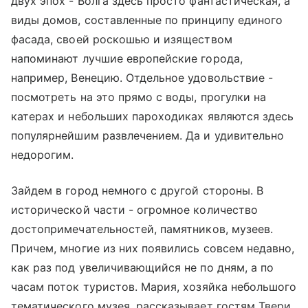
двух эпох - Волга здесь просто фантастическая, а
виды домов, составленные по принципу единого
фасада, своей роскошью и изяществом
напоминают лучшие европейские города,
например, Венецию. Отдельное удовольствие -
посмотреть на это прямо с воды, прогулки на
катерах и небольших пароходиках являются здесь
популярнейшим развлечением. Да и удивительно
недорогим.
Зайдем в город немного с другой стороны. В
исторической части - огромное количество
достопримечательностей, памятников, музеев.
Причем, многие из них появились совсем недавно,
как раз под увеличивающийся не по дням, а по
часам поток туристов. Мария, хозяйка небольшого
тематического музея, рассказывает гостям Твери