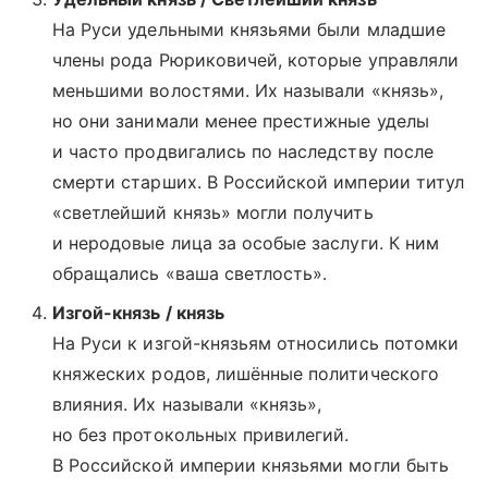
На Руси удельными князьями были младшие
члены рода Рюриковичей, которые управляли
меньшими волостями. Их называли «князь»,
но они занимали менее престижные уделы
и часто продвигались по наследству после
смерти старших. В Российской империи титул
«светлейший князь» могли получить
и неродовые лица за особые заслуги. К ним
обращались «ваша светлость».
Изгой-князь / князь
На Руси к изгой-князьям относились потомки
княжеских родов, лишённые политического
влияния. Их называли «князь»,
но без протокольных привилегий.
В Российской империи князьями могли быть