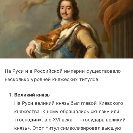
На Руси и в Российской империи существовало
несколько уровней княжеских титулов:
Великий князь
На Руси великий князь был главой Киевского
княжества. К нему обращались «князь» или
«господин», а с XVI века — «государь великий
князь». Этот титул символизировал высшую