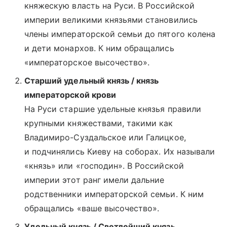
княжескую власть на Руси. В Российской
империи великими князьями становились
члены императорской семьи до пятого колена
и дети монархов. К ним обращались
«императорское высочество».
Старший удельный князь / князь
императорской крови
На Руси старшие удельные князья правили
крупными княжествами, такими как
Владимиро-Суздальское или Галицкое,
и подчинялись Киеву на соборах. Их называли
«князь» или «господин». В Российской
империи этот ранг имели дальние
родственники императорской семьи. К ним
обращались «ваше высочество».
Удельный князь / Светлейший князь