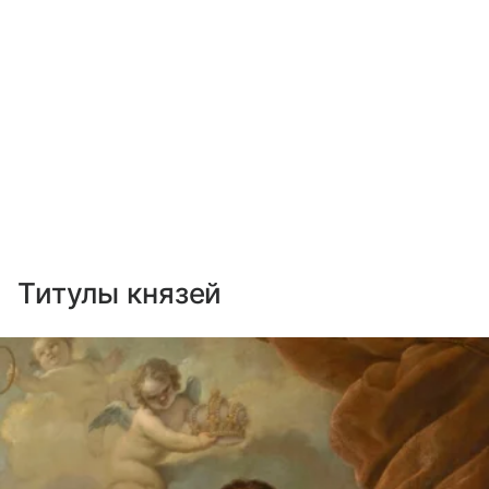
Титулы князей