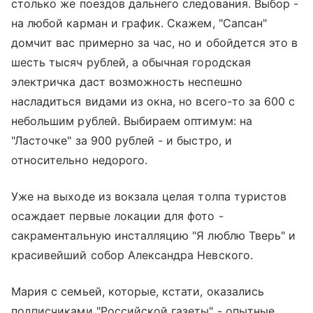
столько же поездов дальнего следования. Выбор -
на любой карман и график. Скажем, "Сапсан"
домчит вас примерно за час, но и обойдется это в
шесть тысяч рублей, а обычная городская
электричка даст возможность неспешно
насладиться видами из окна, но всего-то за 600 с
небольшим рублей. Выбираем оптимум: на
"Ласточке" за 900 рублей - и быстро, и
относительно недорого.
Уже на выходе из вокзала целая толпа туристов
осаждает первые локации для фото -
сакраментальную инсталляцию "Я люблю Тверь" и
красивейший собор Александра Невского.
Мария с семьей, которые, кстати, оказались
подписчиками "Российской газеты" - опытные