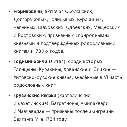
Рюриковичи
, включая Оболенских,
Долгоруковых, Голицыных, Куракиных,
Репниных, Шаховских, Одоевских, Мещерских
и Ростовских, признанных «природными»
князьями и подтверждённых родословными
книгами 1780-х годов.
Гедиминовичи
(Литва), среди которых
Голицыны, Куракины, Хованские и Сицкие —
литовско-русские князья, внесённые в VI часть
родословных книг.
Грузинские князья
(карталинские
и кахетинские): Багратионы, Амилахвари
и Чавчавадзе — признаны после эмиграции
Вахтанга VI в 1724 году.