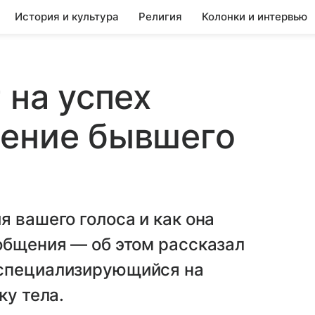
История и культура
Религия
Колонки и интервью
 на успех
нение бывшего
я вашего голоса и как она
общения — об этом рассказал
 специализирующийся на
ку тела.