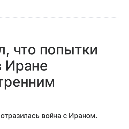
л, что попытки
в Иране
утренним
 отразилась война с Ираном.