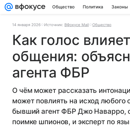
Общество
Политика
Законы
14 января 2026
Источник:
ВФокусе Mail
Общество
Как голос влияет
общения: объяс
агента ФБР
О чём может рассказать интонаци
может повлиять на исход любого 
бывший агент ФБР Джо Наварро,
поимке шпионов, и эксперт по язы