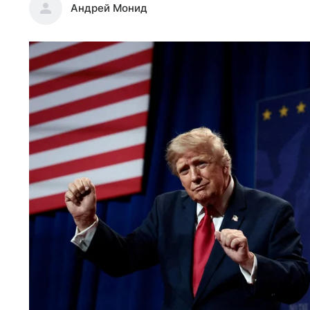
Андрей Монид