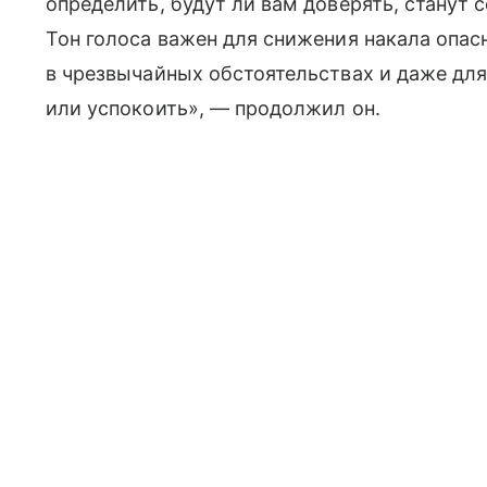
определить, будут ли вам доверять, станут 
Тон голоса важен для снижения накала опас
в чрезвычайных обстоятельствах и даже для 
или успокоить», — продолжил он.