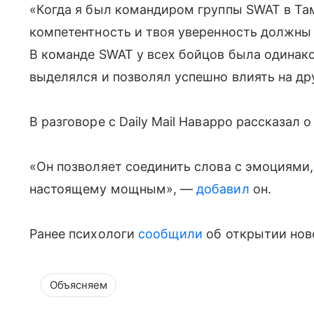
«Когда я был командиром группы SWAT в Там
компетентность и твоя уверенность должны 
В команде SWAT у всех бойцов была одинако
выделялся и позволял успешно влиять на дру
В разговоре с Daily Mail Наварро рассказал 
«Он позволяет соединить слова с эмоциями, 
настоящему мощным», —
добавил
он.
Ранее психологи
сообщили
об открытии нов
Объясняем