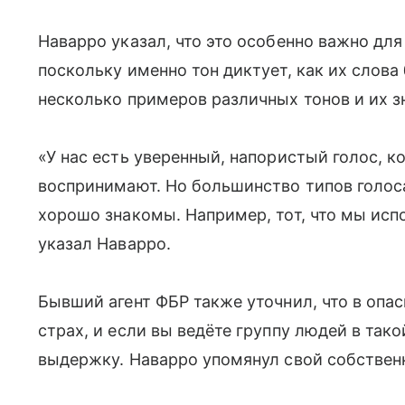
Наварро указал, что это особенно важно дл
поскольку именно тон диктует, как их слова
несколько примеров различных тонов и их з
«У нас есть уверенный, напористый голос, ко
воспринимают. Но большинство типов голоса
хорошо знакомы. Например, тот, что мы исп
указал Наварро.
Бывший агент ФБР также уточнил, что в опа
страх, и если вы ведёте группу людей в так
выдержку. Наварро упомянул свой собствен