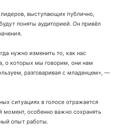
я лидеров, выступающих публично,
 будут поняты аудиторией. Он привёл
начения.
гда нужно изменить то, как нас
, о которых мы говорим, они нам
ользуем, разговаривая с младенцем», —
сных ситуациях в голосе отражается
ой момент, особенно важно сохранять
ный опыт работы.