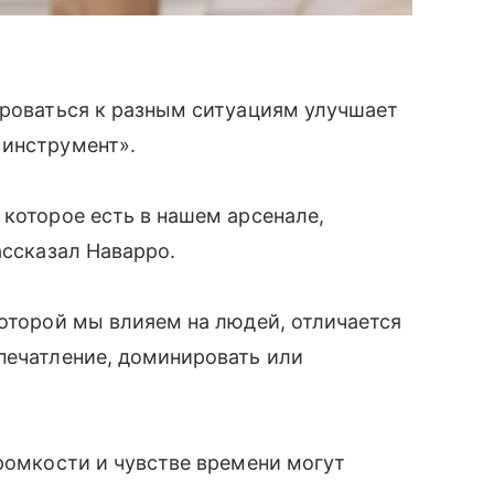
ироваться к разным ситуациям улучшает
 инструмент».
 которое есть в нашем арсенале,
ассказал Наварро.
которой мы влияем на людей, отличается
печатление, доминировать или
громкости и чувстве времени могут