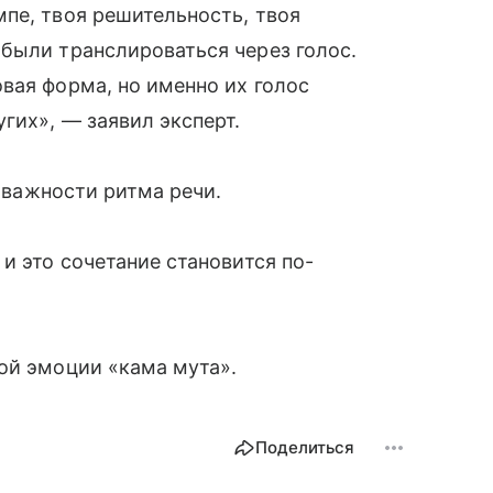
пе, твоя решительность, твоя
были транслироваться через голос.
вая форма, но именно их голос
гих», — заявил эксперт.
о важности ритма речи.
и это сочетание становится по-
ой эмоции «кама мута».
Поделиться