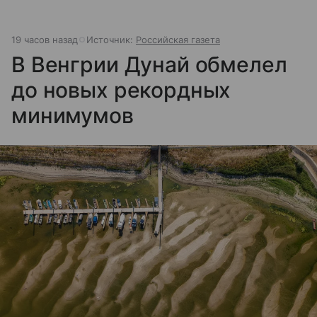
19 часов назад
Источник:
Российская газета
В Венгрии Дунай обмелел
до новых рекордных
минимумов