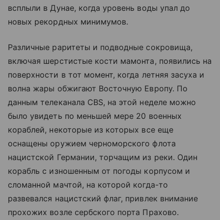
всплыли в Дунае, когда уровень воды упал до
новых рекордных минимумов.
Различные раритеты и подводные сокровища,
включая шерстистые кости мамонта, появились на
поверхности в тот момент, когда летняя засуха и
волна жары обжигают Восточную Европу. По
данным телеканала CBS, на этой неделе можно
было увидеть по меньшей мере 20 военных
кораблей, некоторые из которых все еще
оснащены оружием черноморского флота
нацистской Германии, торчащим из реки. Один
корабль с изношенным от погоды корпусом и
сломанной мачтой, на которой когда-то
развевался нацистский флаг, привлек внимание
прохожих возле сербского порта Прахово.