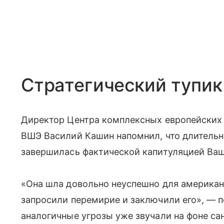
Стратегический тупик
Директор Центра комплексных европейских
ВШЭ Василий Кашин напомнил, что длительн
завершилась фактической капитуляцией Ваш
«Она шла довольно неуспешно для американц
запросили перемирие и заключили его», — п
аналогичные угрозы уже звучали на фоне са