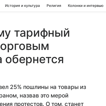
История и культура
Религия
Колонки и интервью
му тарифный
торговым
 обернется
ел 25% пошлины на товары из
раном, назвав это мерой
ения протестов. О том, станет