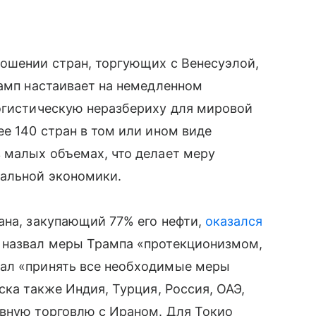
ношении стран, торгующих с Венесуэлой,
рамп настаивает на немедленном
логистическую неразбериху для мировой
ее 140 стран в том или ином виде
 малых объемах, что делает меру
бальной экономики.
ана, закупающий 77% его нефти,
оказался
 назвал меры Трампа «протекционизмом,
щал «принять все необходимые меры
ска также Индия, Турция, Россия, ОАЭ,
ивную торговлю с Ираном. Для Токио