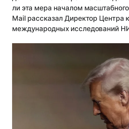
ли эта мера началом масштабного
Mail рассказал Директор Центра 
международных исследований НИ