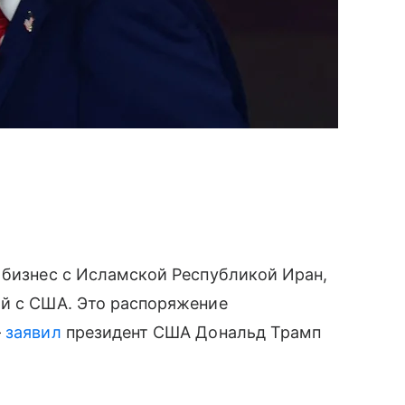
 бизнес с Исламской Республикой Иран,
ий с США. Это распоряжение
—
заявил
президент США Дональд Трамп