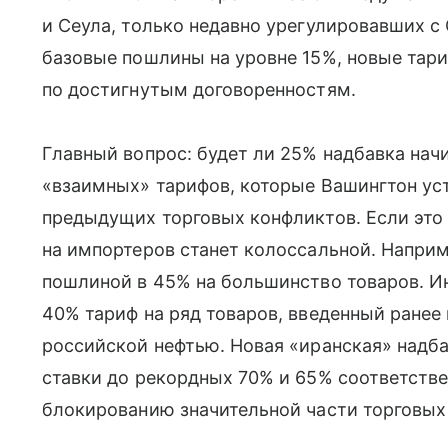
и Сеула, только недавно урегулировавших 
базовые пошлины на уровне 15%, новые тар
по достигнутым договоренностям.
Главный вопрос: будет ли 25% надбавка на
«взаимных» тарифов, которые Вашингтон ус
предыдущих торговых конфликтов. Если это 
на импортеров станет колоссальной. Наприм
пошлиной в 45% на большинство товаров. Ин
40% тариф на ряд товаров, введенный ранее 
российской нефтью. Новая «иранская» надб
ставки до рекордных 70% и 65% соответстве
блокированию значительной части торговых