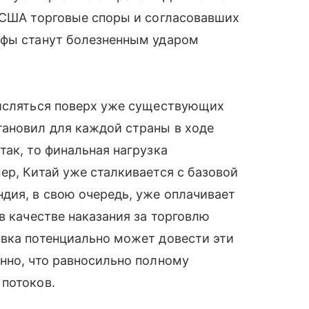
с США торговые споры и согласовавших
ифы станут болезненным ударом
числяться поверх уже существующих
тановил для каждой страны в ходе
так, то финальная нагрузка
ер, Китай уже сталкивается с базовой
дия, в свою очередь, уже оплачивает
в качестве наказания за торговлю
авка потенциально может довести эти
нно, что равносильно полному
 потоков.