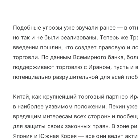
Подобные угрозы уже звучали ранее — в от
но так и не были реализованы. Теперь же Т
введении пошлин, что создает правовую и 
торговли. По данным Всемирного банка, бол
поддерживают торговлю с Ираном, пусть и в
потенциально разрушительной для всей гло
Китай, как крупнейший торговый партнер Ир
в наиболее уязвимом положении. Пекин уже
вредящим интересам всех сторон» и пообе
для защиты своих законных прав». В зоне ри
Япония и Южная Корея — все они ведут акт