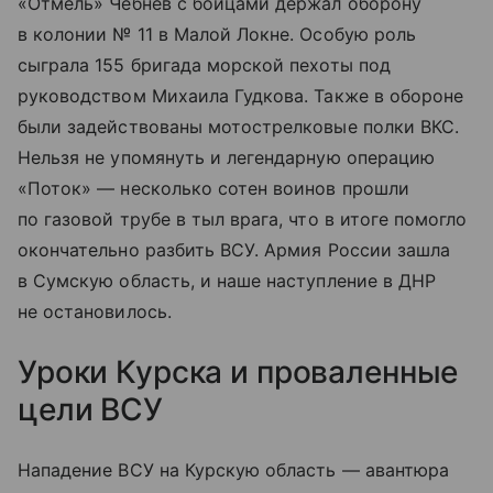
«Отмель» Чебнев с бойцами держал оборону
в колонии № 11 в Малой Локне. Особую роль
сыграла 155 бригада морской пехоты под
руководством Михаила Гудкова. Также в обороне
были задействованы мотострелковые полки ВКС.
Нельзя не упомянуть и легендарную операцию
«Поток» — несколько сотен воинов прошли
по газовой трубе в тыл врага, что в итоге помогло
окончательно разбить ВСУ. Армия России зашла
в Сумскую область, и наше наступление в ДНР
не остановилось.
Уроки Курска и проваленные
цели ВСУ
Нападение ВСУ на Курскую область — авантюра