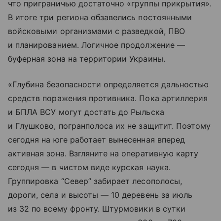
что приграничью достаточно «группы прикрытия».
В итоге три региона обзавелись постоянными
войсковыми организмами с разведкой, ПВО
и планированием. Логичное продолжение —
буферная зона на территории Украины.
«Глубина безопасности определяется дальностью
средств поражения противника. Пока артиллерия
и БПЛА ВСУ могут достать до Рыльска
и Глушково, погранполоса их не защитит. Поэтому
сегодня на юге работает вынесенная вперед
активная зона. Взгляните на оперативную карту
сегодня — в чистом виде курская наука.
Группировка “Север” забирает лесополосы,
дороги, села и высоты — 10 деревень за июль
из 32 по всему фронту. Штурмовики в сутки