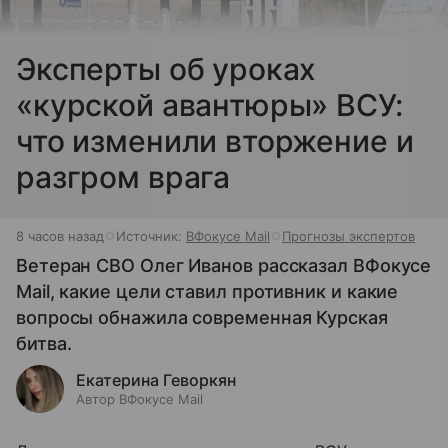
Эксперты об уроках
«курской авантюры» ВСУ:
что изменили вторжение и
разгром врага
8 часов назад
Источник:
ВФокусе Mail
Прогнозы экспертов
Ветеран СВО Олег Иванов рассказал ВФокусе
Mail, какие цели ставил противник и какие
вопросы обнажила современная Курская
битва.
Екатерина Геворкян
Автор ВФокусе Mail