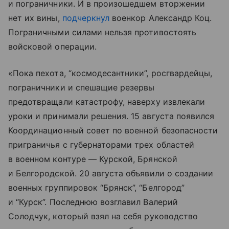
и пограничники. И в произошедшем вторжении
нет их вины,
подчеркнул
военкор Александр Коц.
Пограничными силами нельзя противостоять
войсковой операции.
«Пока пехота, “космодесантники”, росгвардейцы,
пограничники и спешащие резервы
предотвращали катастрофу, наверху извлекали
уроки и принимали решения. 15 августа появился
Координационный совет по военной безопасности
приграничья с губернаторами трех областей
в военном контуре — Курской, Брянской
и Белгородской. 20 августа объявили о создании
военных группировок “Брянск”, “Белгород”
и “Курск”. Последнюю возглавил Валерий
Солодчук, который взял на себя руководство