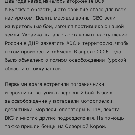
Два года назад началось вторжение ВСУ
в Курскую область, и это событие стало для всех
нас уроком. Девять месяцев воины СВО вели
изнурительные бои, изгоняя противника с нашей
земли. Украина пыталась остановить наступление
России в ДНР, захватить АЭС и территорию, чтобы
потом произвести «обмен». В апреле 2025 года
было объявлено о полном освобождении Курской
области от оккупантов.
Первыми врага встретили пограничники
и срочники, вступив в неравный бой. В боях
за освобождение участвовали мотострелки,
десантники, морпехи, операторы БПЛА, пехота
ВКС и многие другие подразделения. На помощь
также пришли бойцы из Северной Кореи.