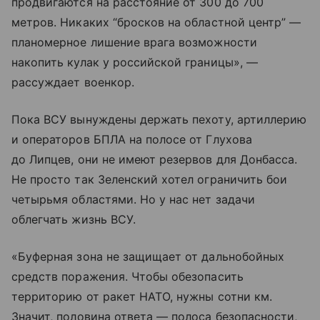
продвигаются на расстояние от 300 до 700
метров. Никаких “бросков на областной центр” —
планомерное лишение врага возможности
накопить кулак у российской границы», —
рассуждает военкор.
Пока ВСУ вынуждены держать пехоту, артиллерию
и операторов БПЛА на полосе от Глухова
до Липцев, они не имеют резервов для Донбасса.
Не просто так Зеленский хотел ограничить бои
четырьмя областями. Но у нас нет задачи
облегчать жизнь ВСУ.
«Буферная зона не защищает от дальнобойных
средств поражения. Чтобы обезопасить
территорию от ракет НАТО, нужны сотни км.
Значит, половина ответа — полоса безопасности,