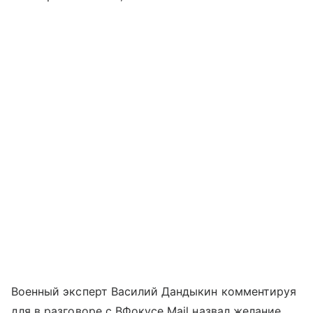
Военный эксперт Василий Дандыкин комментируя
для в разговоре с ВФокусе Mail назвал желание