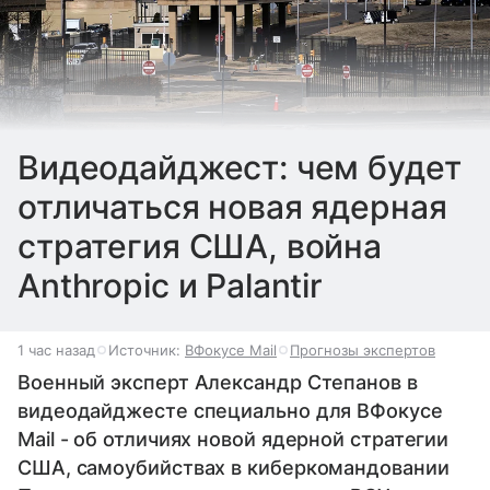
Видеодайджест: чем будет
отличаться новая ядерная
стратегия США, война
Anthropic и Palantir
1 час назад
Источник:
ВФокусе Mail
Прогнозы экспертов
Военный эксперт Александр Степанов в
видеодайджесте специально для ВФокусе
Mail - об отличиях новой ядерной стратегии
США, самоубийствах в киберкомандовании