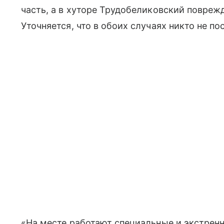
часть, а в хуторе Трудобеликовский повреж
Уточняется, что в обоих случаях никто не по
«На месте работают специальные и экстре