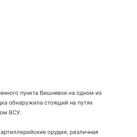
енного пункта Вишневое на одном из
дка обнаружила стоящий на путях
вом ВСУ.
артиллерийские орудия, различная