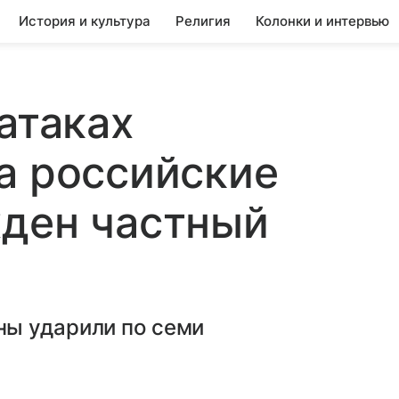
История и культура
Религия
Колонки и интервью
атаках
а российские
жден частный
ы ударили по семи