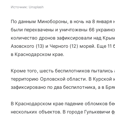
Источник:
Unsplash
По данным Минобороны, в ночь на 8 января 
были перехвачены и уничтожены 66 украинс
количество дронов зафиксировали над Крым
Азовского (13) и Черного (12) морей. Еще 1
в Краснодарском крае.
Кроме того, шесть беспилотников пытались 
территорию Орловской области. В Курской 
зафиксировано по два беспилотника, а в Бр
В Краснодарском крае падение обломков б
нескольких объектов. В городе Гулькевичи