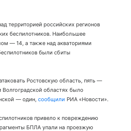
над территорией российских регионов
ких беспилотников. Наибольшее
ом — 14, а также над акваториями
1 беспилотников были сбиты
атаковать Ростовскую область, пять —
и Волгоградской областях было
янской — один,
сообщили
РИА «Новости».
еспилотников привело к повреждению
 фрагменты БПЛА упали на проезжую