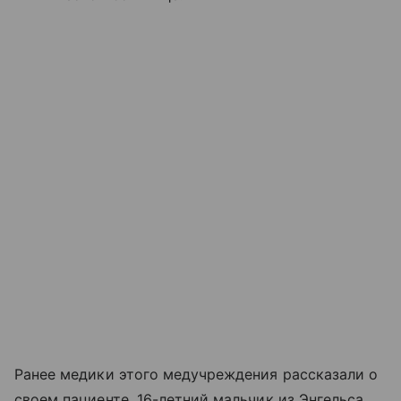
Ранее медики этого медучреждения рассказали о
своем пациенте. 16-летний мальчик из Энгельса