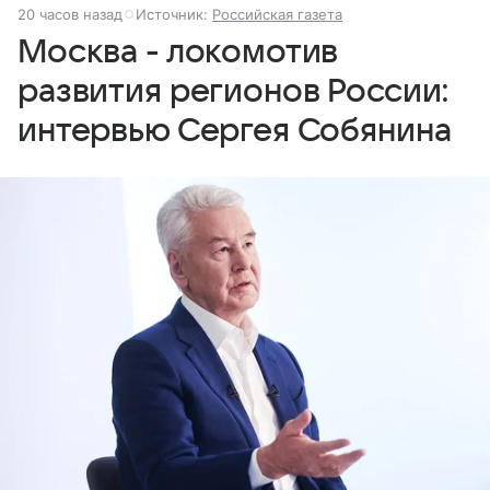
20 часов назад
Источник:
Российская газета
Москва - локомотив
развития регионов России:
интервью Сергея Собянина