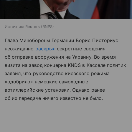
Источник:
Reuters (RNPS)
Глава Минобороны Германии Борис Писториус
неожиданно
раскрыл
секретные сведения
об отправке вооружения на Украину. Во время
визита на завод концерна KNDS в Касселе политик
заявил, что руководство киевского режима
«одобрило» немецкие самоходные
артиллерийские установки. Однако ранее
об их передаче ничего известно не было.