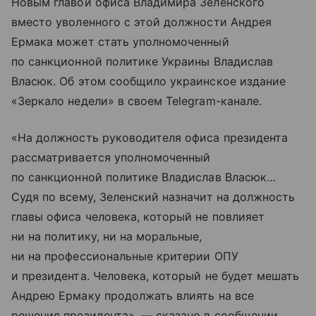
Новым главой офиса Владимира Зеленского
вместо уволенного с этой должности Андрея
Ермака может стать уполномоченный
по санкционной политике Украины Владислав
Власюк. Об этом сообщило украинское издание
«Зеркало недели» в своем Telegram-канале.
«На должность руководителя офиса президента
рассматривается уполномоченный
по санкционной политике Владислав Власюк…
Судя по всему, Зеленский назначит на должность
главы офиса человека, который не повлияет
ни на политику, ни на моральные,
ни на профессиональные критерии ОПУ
и президента. Человека, который не будет мешать
Андрею Ермаку продолжать влиять на все
решения президента», — сказано в сообщении.