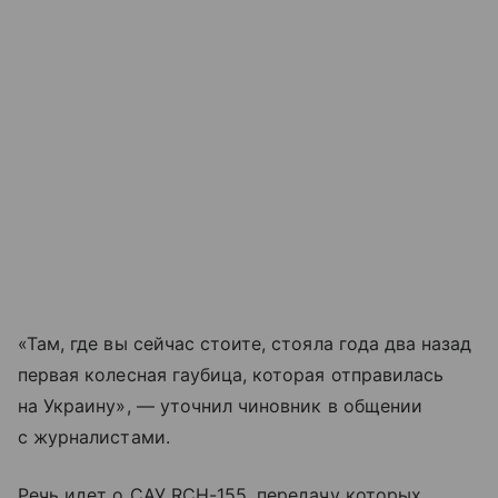
«Там, где вы сейчас стоите, стояла года два назад
первая колесная гаубица, которая отправилась
на Украину», — уточнил чиновник в общении
с журналистами.
Речь идет о САУ RCH-155, передачу которых