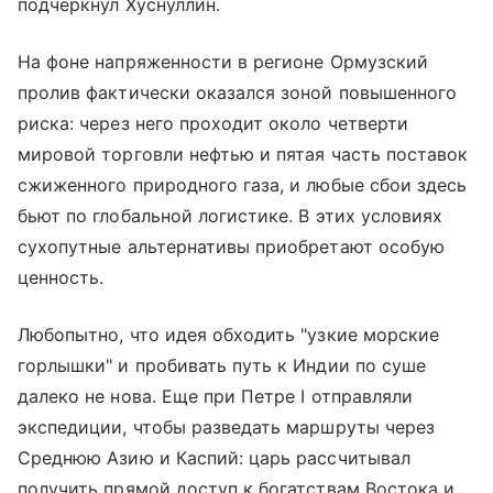
подчеркнул Хуснуллин.
На фоне напряженности в регионе Ормузский
пролив фактически оказался зоной повышенного
риска: через него проходит около четверти
мировой торговли нефтью и пятая часть поставок
сжиженного природного газа, и любые сбои здесь
бьют по глобальной логистике. В этих условиях
сухопутные альтернативы приобретают особую
ценность.
Любопытно, что идея обходить "узкие морские
горлышки" и пробивать путь к Индии по суше
далеко не нова. Еще при Петре I отправляли
экспедиции, чтобы разведать маршруты через
Среднюю Азию и Каспий: царь рассчитывал
получить прямой доступ к богатствам Востока и