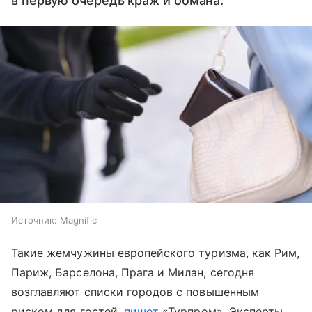
в первую очередь краж и обмана.
Источник:
Magnific
Такие жемчужины европейского туризма, как Рим,
Париж, Барселона, Прага и Милан, сегодня
возглавляют списки городов с повышенным
риском для гостей,
пишет
«Турпром». Эксперты