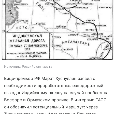
Источник:
Российская газета
Вице‑премьер РФ Марат Хуснуллин заявил о
необходимости проработать железнодорожный
выход к Индийскому океану на случай проблем на
Босфоре и Ормузском проливе. В интервью ТАСС
он обозначил потенциальный маршрут: через
Туркменистан, Иран, Афганистан и Пакистан.